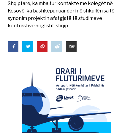
Shqiptare, ka mbajtur kontakte me kolegët në
Kosovë, ka bashkëpunuar deri në shkallën sa të
synonim projektin afatgjatë të studimeve
kontrastive anglisht-shqip.