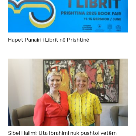
Hapet Panairi i Librit në Prishtinë
Sibel Halimi: Uta Ibrahimi nuk pushtoi vetëm