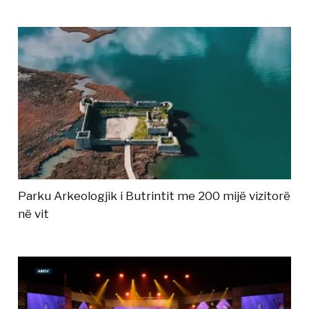
Parku Arkeologjik i Butrintit me 200 mijë vizitorë
në vit