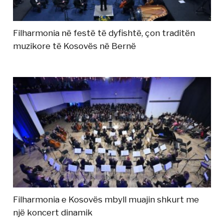
Filharmonia në festë të dyfishtë, çon traditën
muzikore të Kosovës në Bernë
Filharmonia e Kosovës mbyll muajin shkurt me
një koncert dinamik