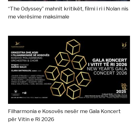
“The Odyssey” mahnit kritikët, filmi i ri i Nolan nis
me vlerësime maksimale
Filharmonia e Kosovës nesër me Gala Koncert
për Vitin e Ri 2026