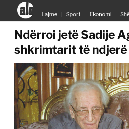
Lajme
Sport
Ekonomi
Shë
Ndërroi jetë Sadije Ag
shkrimtarit të ndjerë 