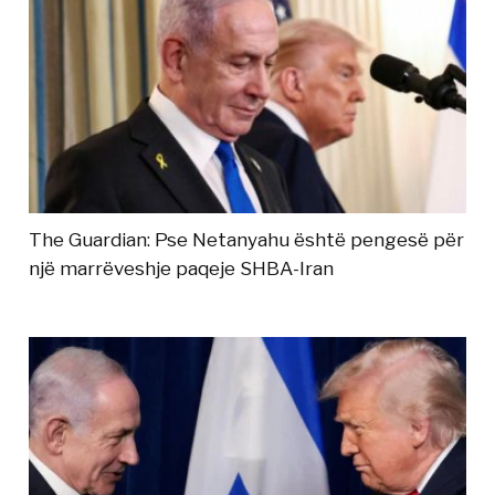
The Guardian: Pse Netanyahu është pengesë për
një marrëveshje paqeje SHBA-Iran