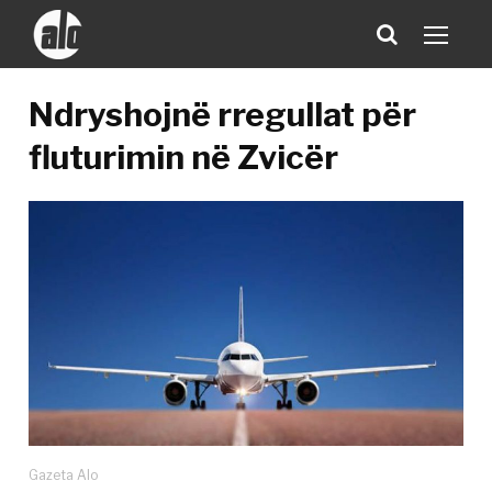
Ndryshojnë rregullat për
fluturimin në Zvicër
Gazeta Alo