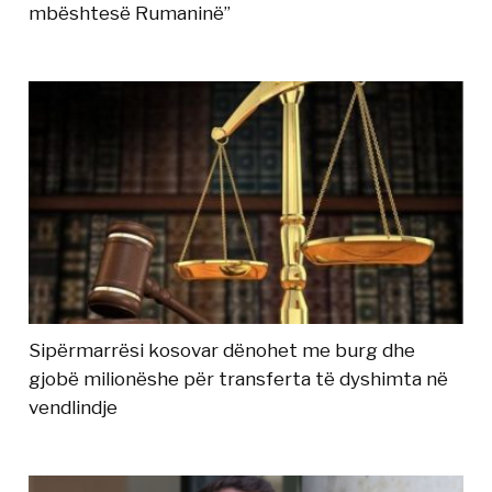
mbështesë Rumaninë”
Sipërmarrësi kosovar dënohet me burg dhe
gjobë milionëshe për transferta të dyshimta në
vendlindje