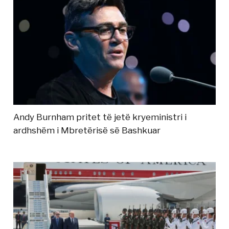
Andy Burnham pritet të jetë kryeministri i
ardhshëm i Mbretërisë së Bashkuar