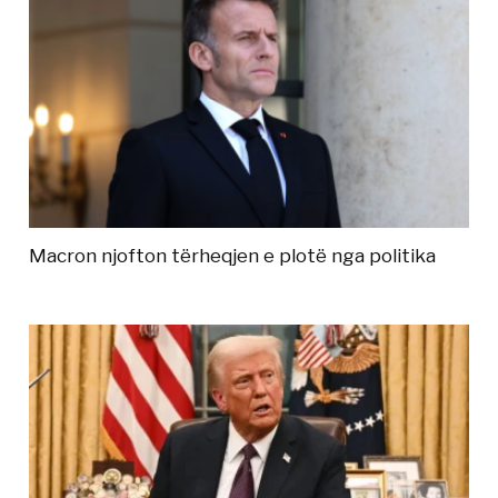
Macron njofton tërheqjen e plotë nga politika