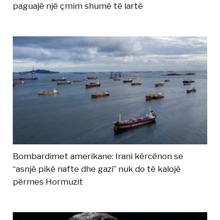
paguajë një çmim shumë të lartë
Bombardimet amerikane: Irani kërcënon se
“asnjë pikë nafte dhe gazi” nuk do të kalojë
përmes Hormuzit