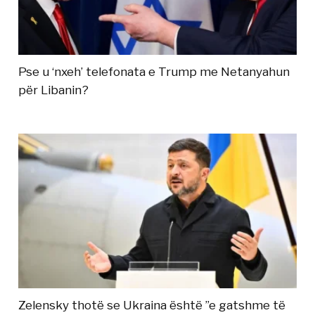
Pse u ‘nxeh’ telefonata e Trump me Netanyahun
për Libanin?
Zelensky thotë se Ukraina është ”e gatshme të