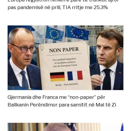
pas pandemisë në prill, TIA rritje me 25.3%
Gjermania dhe Franca me “non-paper” për
Ballkanin Perëndimor para samitit në Mal të Zi