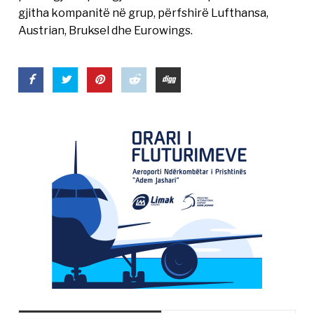
gjitha kompanitë në grup, përfshirë Lufthansa,
Austrian, Bruksel dhe Eurowings.