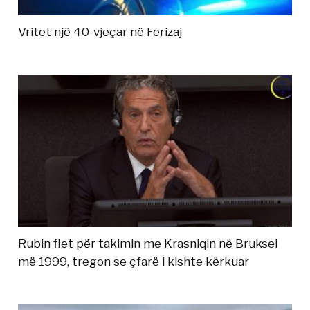
Vritet një 40-vjeçar në Ferizaj
Rubin flet për takimin me Krasniqin në Bruksel
më 1999, tregon se çfarë i kishte kërkuar