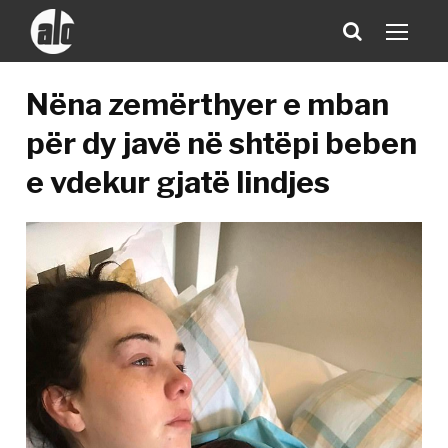
Nëna zemërthyer e mban
për dy javë në shtëpi beben
e vdekur gjatë lindjes