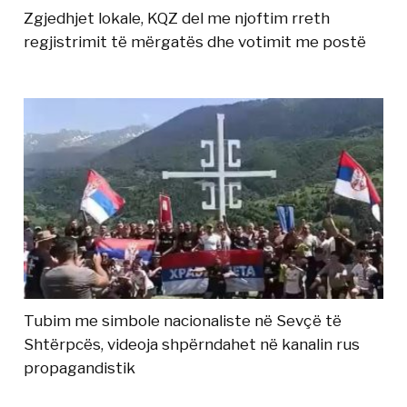
Zgjedhjet lokale, KQZ del me njoftim rreth
regjistrimit të mërgatës dhe votimit me postë
Tubim me simbole nacionaliste në Sevçë të
Shtërpcës, videoja shpërndahet në kanalin rus
propagandistik