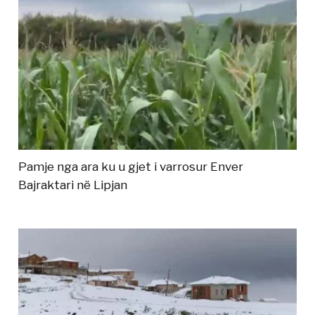
Pamje nga ara ku u gjet i varrosur Enver
Bajraktari në Lipjan