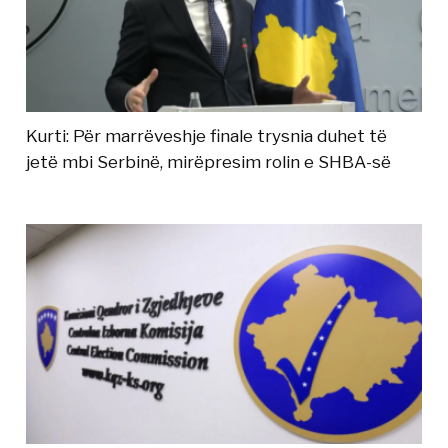
Kurti: Për marrëveshje finale trysnia duhet të
jetë mbi Serbinë, mirëpresim rolin e SHBA-së