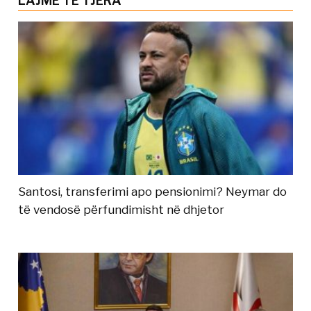
LAJME TË TJERA
Santosi, transferimi apo pensionimi? Neymar do
të vendosë përfundimisht në dhjetor