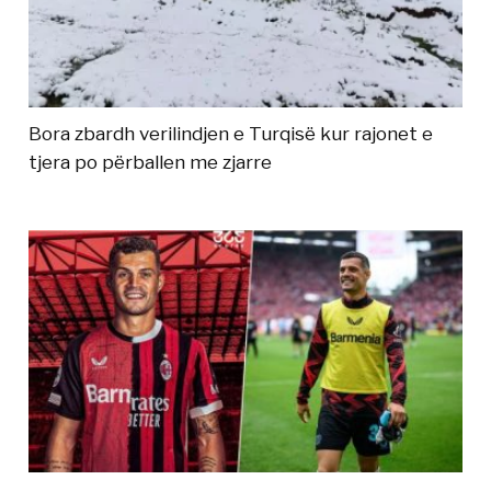
Bora zbardh verilindjen e Turqisë kur rajonet e
tjera po përballen me zjarre