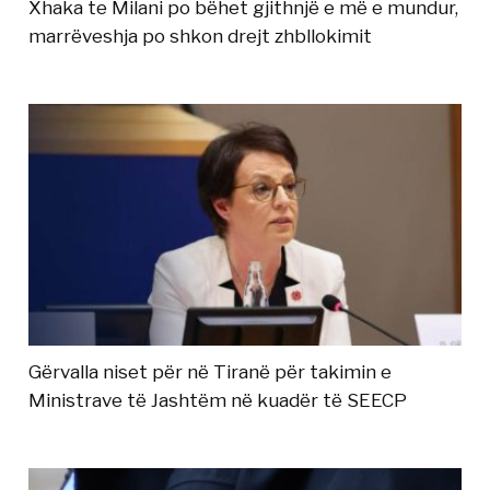
Xhaka te Milani po bëhet gjithnjë e më e mundur,
marrëveshja po shkon drejt zhbllokimit
Gërvalla niset për në Tiranë për takimin e
Ministrave të Jashtëm në kuadër të SEECP