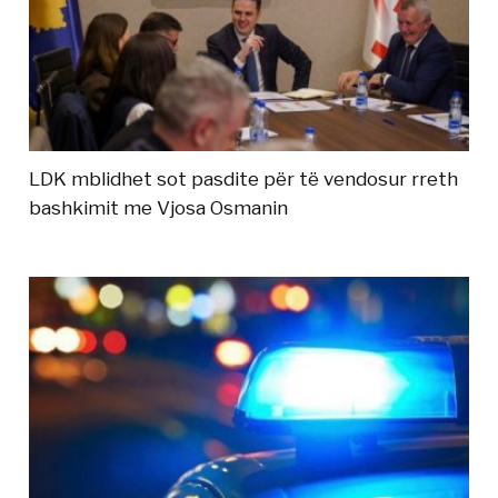
LDK mblidhet sot pasdite për të vendosur rreth
bashkimit me Vjosa Osmanin