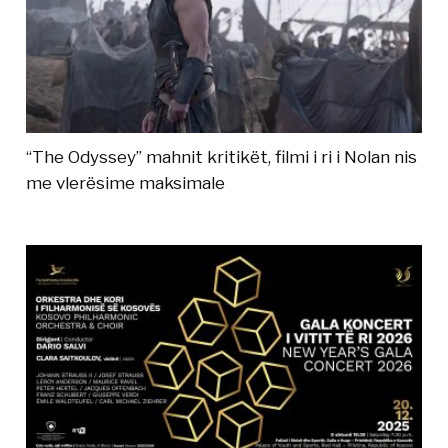
“The Odyssey” mahnit kritikët, filmi i ri i Nolan nis
me vlerësime maksimale