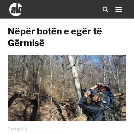
Nëpër botën e egër të
Gërmisë
Gazeta Alo