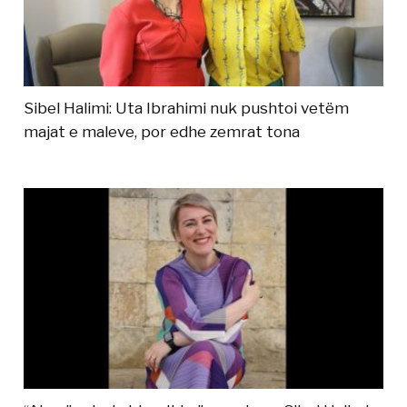
Sibel Halimi: Uta Ibrahimi nuk pushtoi vetëm
majat e maleve, por edhe zemrat tona