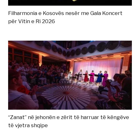
Filharmonia e Kosovës nesër me Gala Koncert
për Vitin e Ri 2026
“Zanat” në jehonën e zërit të harruar të këngëve
të vjetra shqipe