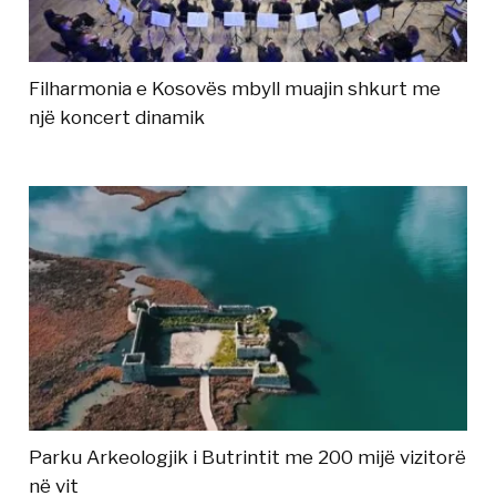
Filharmonia e Kosovës mbyll muajin shkurt me
një koncert dinamik
Parku Arkeologjik i Butrintit me 200 mijë vizitorë
në vit