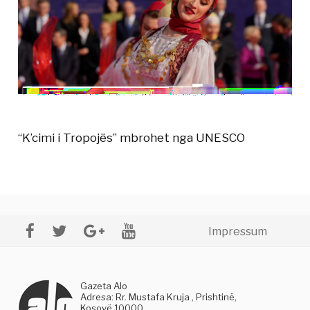
“K’cimi i Tropojës” mbrohet nga UNESCO
Impressum
Gazeta Alo
Adresa: Rr. Mustafa Kruja , Prishtinë,
Kosovë 10000