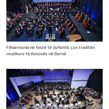
Filharmonia në festë të dyfishtë, çon traditën
muzikore të Kosovës në Bernë