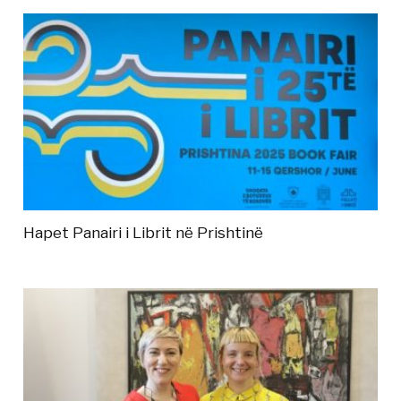
Hapet Panairi i Librit në Prishtinë