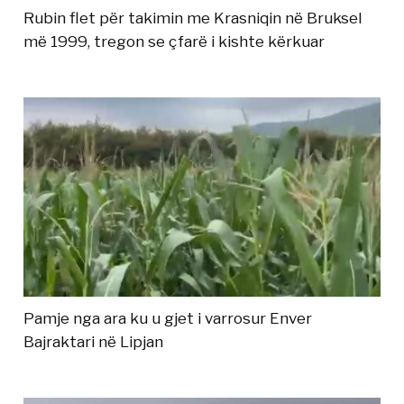
Rubin flet për takimin me Krasniqin në Bruksel
më 1999, tregon se çfarë i kishte kërkuar
Pamje nga ara ku u gjet i varrosur Enver
Bajraktari në Lipjan