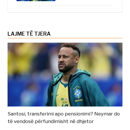
LAJME TË TJERA
Santosi, transferimi apo pensionimi? Neymar do
të vendosë përfundimisht në dhjetor