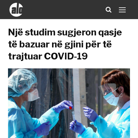
Një studim sugjeron qasje
të bazuar në gjini për të
trajtuar COVID-19