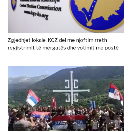
Zgjedhjet lokale, KQZ del me njoftim rreth
regjistrimit të mërgatës dhe votimit me postë