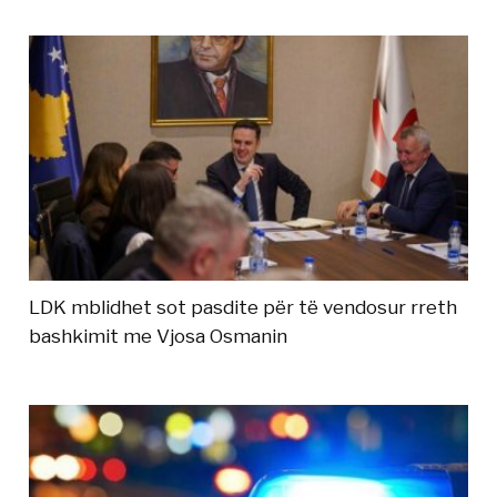
LDK mblidhet sot pasdite për të vendosur rreth
bashkimit me Vjosa Osmanin