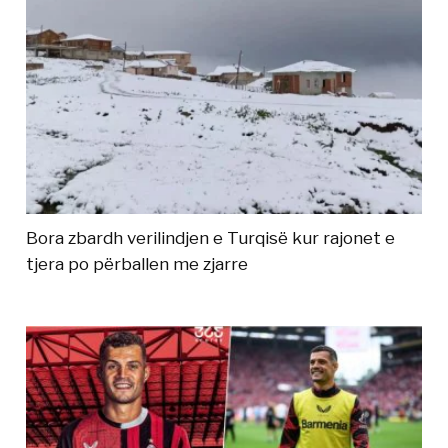
Bora zbardh verilindjen e Turqisë kur rajonet e
tjera po përballen me zjarre