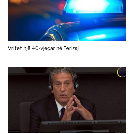
Vritet një 40-vjeçar në Ferizaj