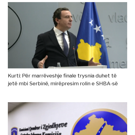
Kurti: Për marrëveshje finale trysnia duhet të
jetë mbi Serbinë, mirëpresim rolin e SHBA-së