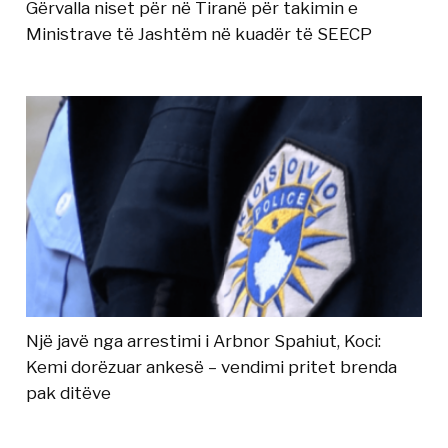
Gërvalla niset për në Tiranë për takimin e
Ministrave të Jashtëm në kuadër të SEECP
Një javë nga arrestimi i Arbnor Spahiut, Koci:
Kemi dorëzuar ankesë – vendimi pritet brenda
pak ditëve