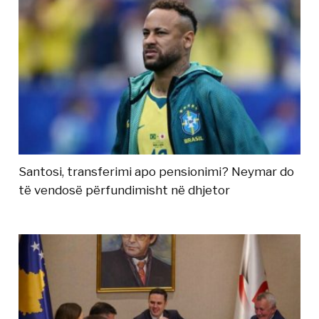
Santosi, transferimi apo pensionimi? Neymar do
të vendosë përfundimisht në dhjetor