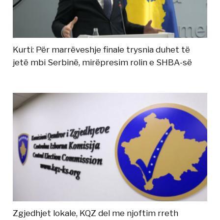
Kurti: Për marrëveshje finale trysnia duhet të
jetë mbi Serbinë, mirëpresim rolin e SHBA-së
Zgjedhjet lokale, KQZ del me njoftim rreth