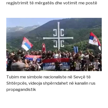
regjistrimit të mërgatës dhe votimit me postë
Tubim me simbole nacionaliste në Sevçë të
Shtërpcës, videoja shpërndahet në kanalin rus
propagandistik