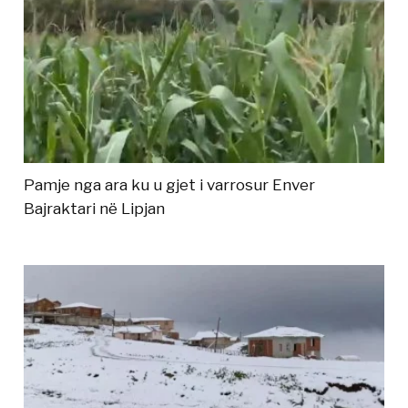
Pamje nga ara ku u gjet i varrosur Enver
Bajraktari në Lipjan