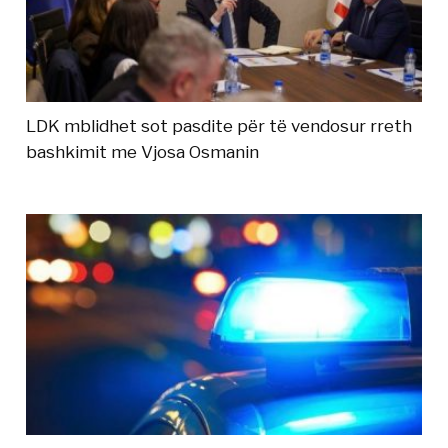
LDK mblidhet sot pasdite për të vendosur rreth
bashkimit me Vjosa Osmanin