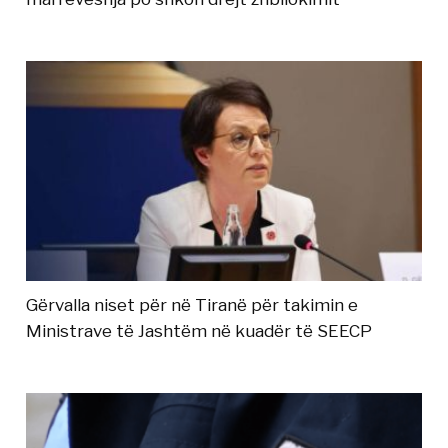
Gërvalla niset për në Tiranë për takimin e
Ministrave të Jashtëm në kuadër të SEECP