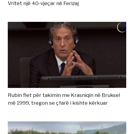
Vritet një 40-vjeçar në Ferizaj
Rubin flet për takimin me Krasniqin në Bruksel
më 1999, tregon se çfarë i kishte kërkuar