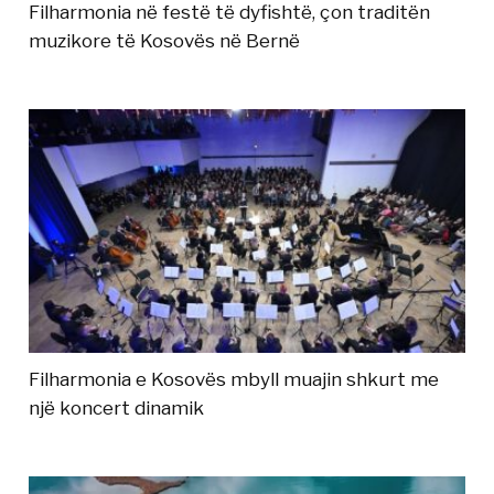
Filharmonia në festë të dyfishtë, çon traditën
muzikore të Kosovës në Bernë
Filharmonia e Kosovës mbyll muajin shkurt me
një koncert dinamik