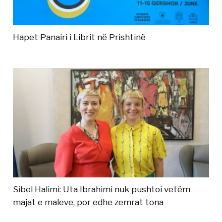
Hapet Panairi i Librit në Prishtinë
Sibel Halimi: Uta Ibrahimi nuk pushtoi vetëm
majat e maleve, por edhe zemrat tona