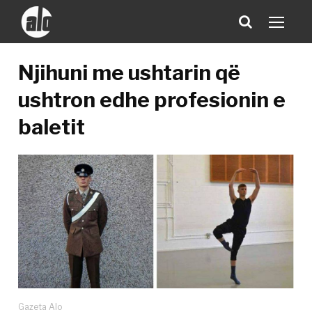
Njihuni me ushtarin që
ushtron edhe profesionin e
baletit
Gazeta Alo