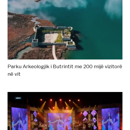
Parku Arkeologjik i Butrintit me 200 mijë vizitorë
në vit