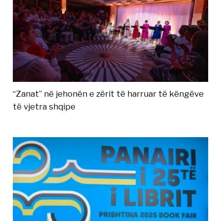
“Zanat” në jehonën e zërit të harruar të këngëve
të vjetra shqipe