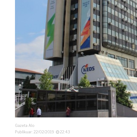
Gazeta Alo
Publikuar: 22/02/2019
22:43