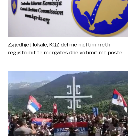
Zgjedhjet lokale, KQZ del me njoftim rreth
regjistrimit të mërgatës dhe votimit me postë