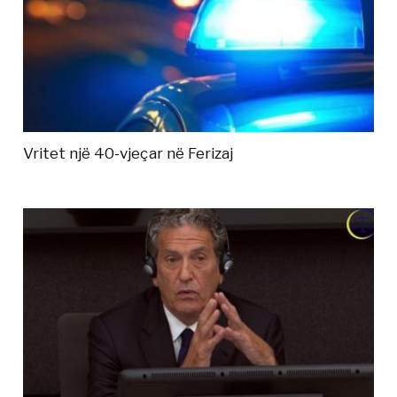
Vritet një 40-vjeçar në Ferizaj