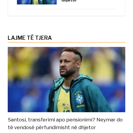
LAJME TË TJERA
Santosi, transferimi apo pensionimi? Neymar do
të vendosë përfundimisht në dhjetor