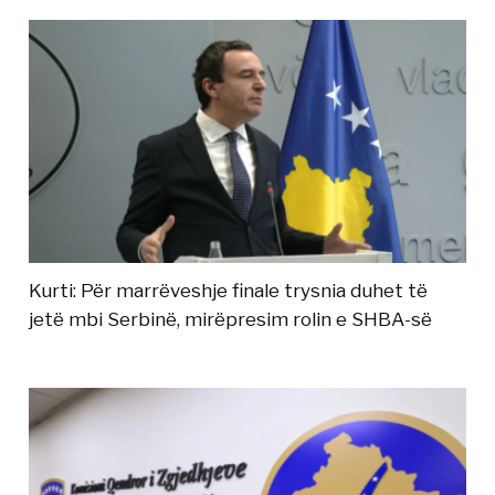
Kurti: Për marrëveshje finale trysnia duhet të
jetë mbi Serbinë, mirëpresim rolin e SHBA-së