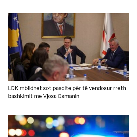
LDK mblidhet sot pasdite për të vendosur rreth
bashkimit me Vjosa Osmanin