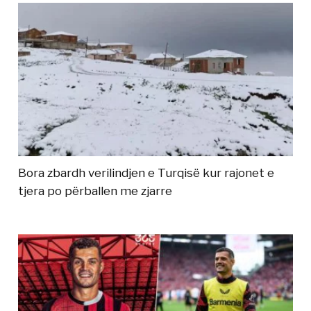
Bora zbardh verilindjen e Turqisë kur rajonet e
tjera po përballen me zjarre