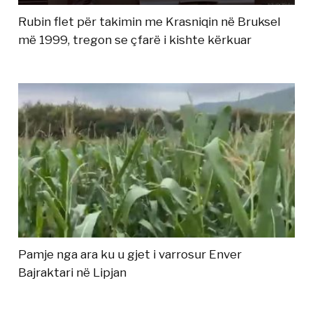
Rubin flet për takimin me Krasniqin në Bruksel
më 1999, tregon se çfarë i kishte kërkuar
Pamje nga ara ku u gjet i varrosur Enver
Bajraktari në Lipjan