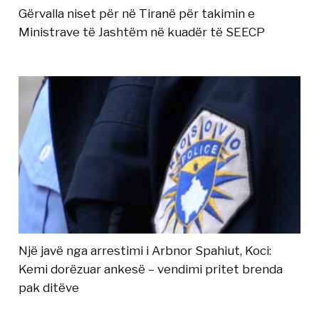
Gërvalla niset për në Tiranë për takimin e
Ministrave të Jashtëm në kuadër të SEECP
Një javë nga arrestimi i Arbnor Spahiut, Koci:
Kemi dorëzuar ankesë – vendimi pritet brenda
pak ditëve