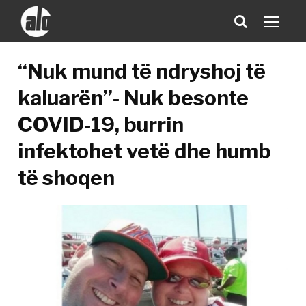
“Nuk mund të ndryshoj të
kaluarën”- Nuk besonte
COVID-19, burrin
infektohet vetë dhe humb
të shoqen