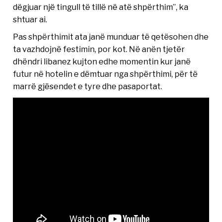
dëgjuar një tingull të tillë në atë shpërthim”, ka
shtuar ai.
Pas shpërthimit ata janë munduar të qetësohen dhe
ta vazhdojnë festimin, por kot. Në anën tjetër
dhëndri libanez kujton edhe momentin kur janë
futur në hotelin e dëmtuar nga shpërthimi, për të
marrë gjësendet e tyre dhe pasaportat.