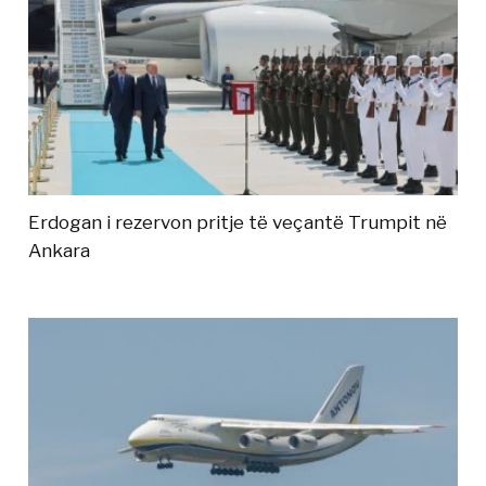
Erdogan i rezervon pritje të veçantë Trumpit në
Ankara