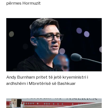
përmes Hormuzit
Andy Burnham pritet të jetë kryeministri i
ardhshëm i Mbretërisë së Bashkuar