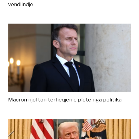
vendlindje
Macron njofton tërheqjen e plotë nga politika