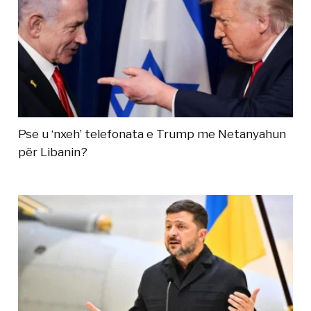
Pse u ‘nxeh’ telefonata e Trump me Netanyahun
për Libanin?