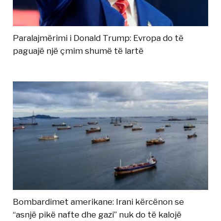
Paralajmërimi i Donald Trump: Evropa do të
paguajë një çmim shumë të lartë
Bombardimet amerikane: Irani kërcënon se
“asnjë pikë nafte dhe gazi” nuk do të kalojë