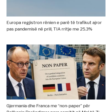
Europa regjistron rënien e parë të trafikut ajror
pas pandemisë në prill, TIA rritje me 25.3%
Gjermania dhe Franca me “non-paper” për