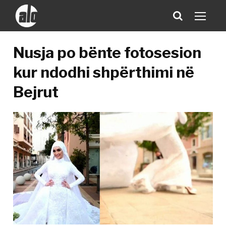
Nusja po bënte fotosesion
kur ndodhi shpërthimi në
Bejrut