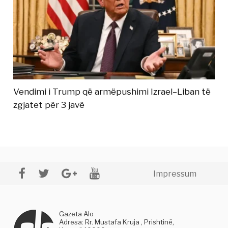
Vendimi i Trump që armëpushimi Izrael–Liban të
zgjatet për 3 javë
Impressum
Gazeta Alo
Adresa: Rr. Mustafa Kruja , Prishtinë,