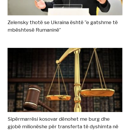
Zelensky thotë se Ukraina është ”e gatshme të
mbështesë Rumaninë”
Sipërmarrësi kosovar dënohet me burg dhe
gjobë milionëshe për transferta të dyshimta në