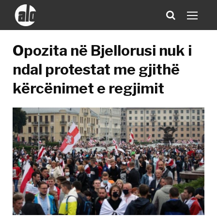
Opozita në Bjellorusi nuk i
ndal protestat me gjithë
kërcënimet e regjimit