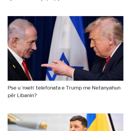
Pse u ‘nxeh’ telefonata e Trump me Netanyahun
për Libanin?