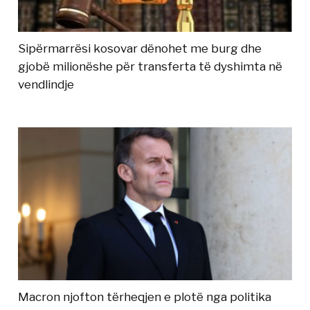
Sipërmarrësi kosovar dënohet me burg dhe
gjobë milionëshe për transferta të dyshimta në
vendlindje
Macron njofton tërheqjen e plotë nga politika