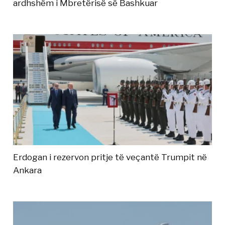
ardhshëm i Mbretërisë së Bashkuar
Erdogan i rezervon pritje të veçantë Trumpit në
Ankara