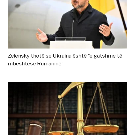
Zelensky thotë se Ukraina është ”e gatshme të
mbështesë Rumaninë”