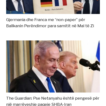
Gjermania dhe Franca me “non-paper” për
Ballkanin Perëndimor para samitit në Mal të Zi
The Guardian: Pse Netanyahu është pengesë për
një marrëveshje paqeje SHBA-Iran