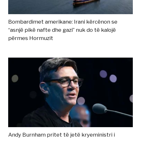
Bombardimet amerikane: Irani kërcënon se
“asnjë pikë nafte dhe gazi” nuk do të kalojë
përmes Hormuzit
Andy Burnham pritet të jetë kryeministri i