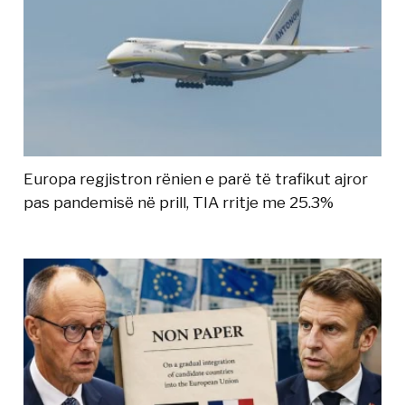
Europa regjistron rënien e parë të trafikut ajror
pas pandemisë në prill, TIA rritje me 25.3%