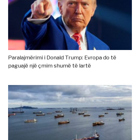
Paralajmërimi i Donald Trump: Evropa do të
paguajë një çmim shumë të lartë