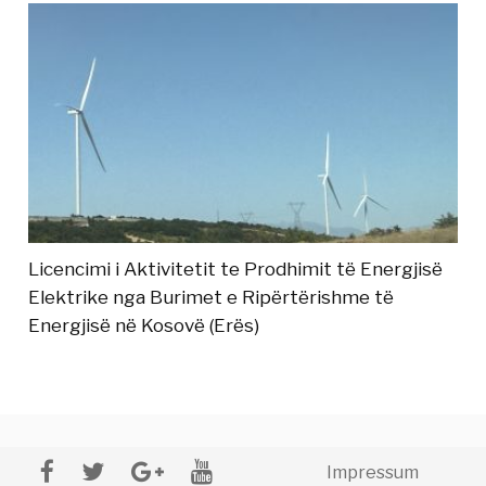
Licencimi i Aktivitetit te Prodhimit të Energjisë
Elektrike nga Burimet e Ripërtërishme të
Energjisë në Kosovë (Erës)
Impressum