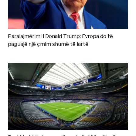
Paralajmërimi i Donald Trump: Evropa do të
paguajë një çmim shumë të lartë