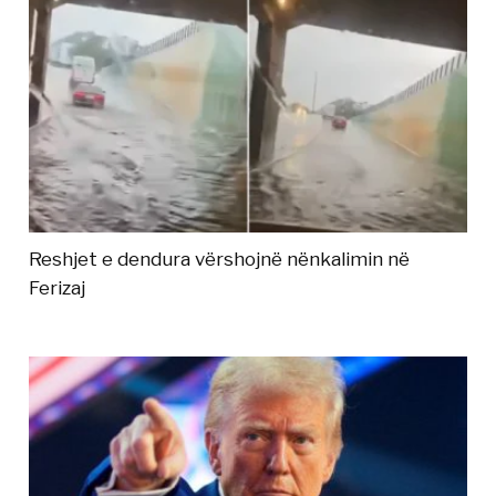
Reshjet e dendura vërshojnë nënkalimin në
Ferizaj