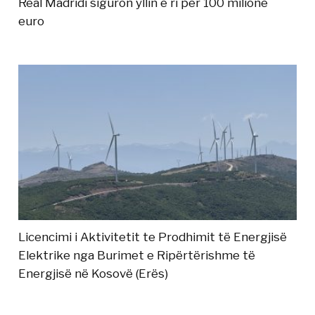
Real Madridi siguron yllin e ri për 100 milionë
euro
Licencimi i Aktivitetit te Prodhimit të Energjisë
Elektrike nga Burimet e Ripërtërishme të
Energjisë në Kosovë (Erës)