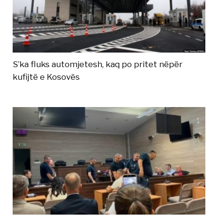
S’ka fluks automjetesh, kaq po pritet nëpër
kufijtë e Kosovës