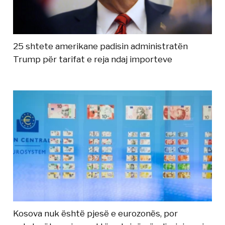
25 shtete amerikane padisin administratën
Trump për tarifat e reja ndaj importeve
Kosova nuk është pjesë e eurozonës, por