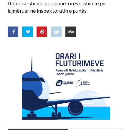
thënë se shumë prej punëtorëve ishin të pa
lajmëruar në inspektoratin e punës.