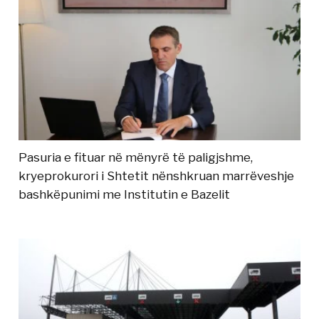
Pasuria e fituar në mënyrë të paligjshme,
kryeprokurori i Shtetit nënshkruan marrëveshje
bashkëpunimi me Institutin e Bazelit