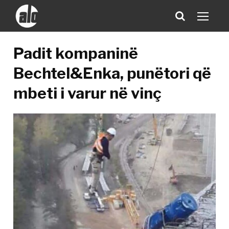
Padit kompaninë
Bechtel&Enka, punëtori që
mbeti i varur në vinç