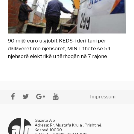
90 mijë euro u gjobit KEDS-i deri tani për
dallaveret me njehsorët, MINT thotë se 54
njehsorë elektrikë u tërhoqën në 7 rajone
Impressum
Gazeta Alo
Adresa: Rr. Mustafa Kruja , Prishtinë,
Kosovë 10000