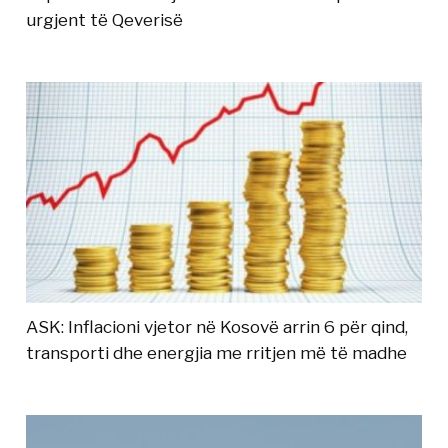
urgjent të Qeverisë
ASK: Inflacioni vjetor në Kosovë arrin 6 për qind,
transporti dhe energjia me rritjen më të madhe