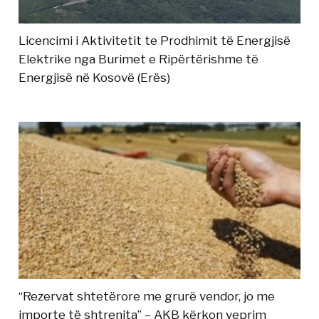
Licencimi i Aktivitetit te Prodhimit të Energjisë
Elektrike nga Burimet e Ripërtërishme të
Energjisë në Kosovë (Erës)
“Rezervat shtetërore me grurë vendor, jo me
importe të shtrenjta” – AKB kërkon veprim