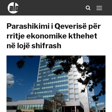
Parashikimi i Qeverisë për
rritje ekonomike kthehet
në lojë shifrash