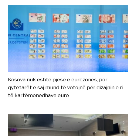
Kosova nuk është pjesë e eurozonës, por
qytetarët e saj mund të votojnë për dizajnin e ri
të kartëmonedhave euro