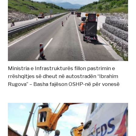
Ministria e Infrastrukturës fillon pastrimin e
rrëshqitjes së dheut në autostradën “Ibrahim
Rugova” – Basha fajëson OSHP-në për vonesë