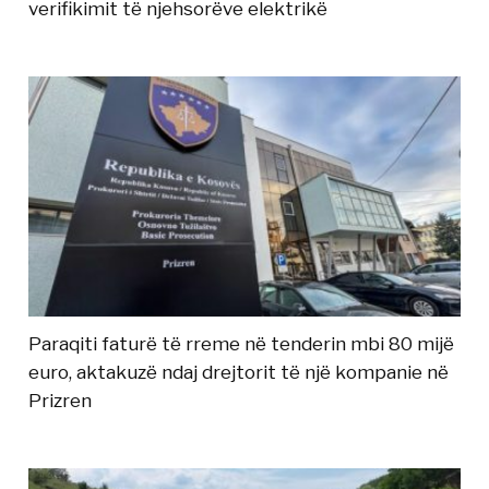
verifikimit të njehsorëve elektrikë
Paraqiti faturë të rreme në tenderin mbi 80 mijë
euro, aktakuzë ndaj drejtorit të një kompanie në
Prizren