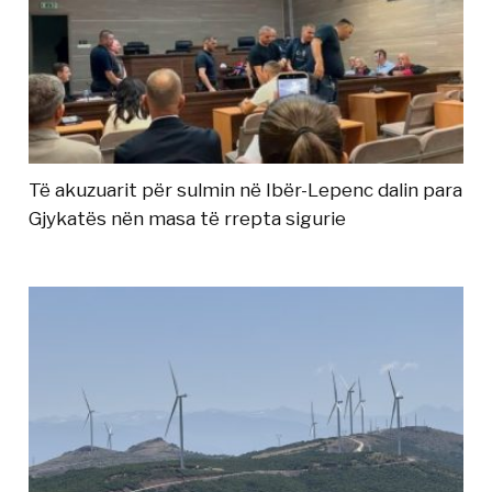
Të akuzuarit për sulmin në Ibër-Lepenc dalin para
Gjykatës nën masa të rrepta sigurie