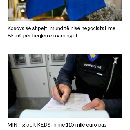
Kosova së shpejti mund të nisë negociatat me
BE-në për heqjen e roamingut
MINT gjobit KEDS-in me 110 mijë euro pas