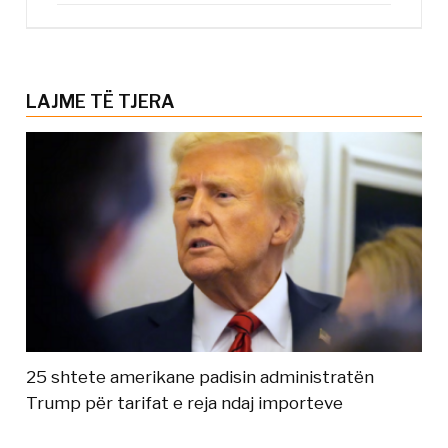
LAJME TË TJERA
25 shtete amerikane padisin administratën
Trump për tarifat e reja ndaj importeve