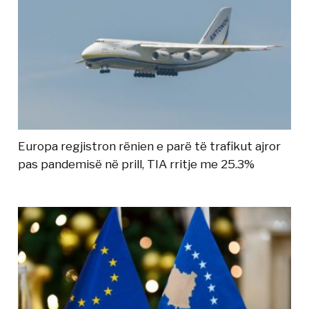
Europa regjistron rënien e parë të trafikut ajror
pas pandemisë në prill, TIA rritje me 25.3%