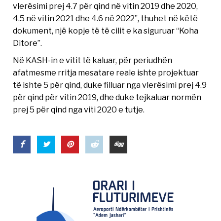
vlerësimi prej 4.7 për qind në vitin 2019 dhe 2020,
4.5 në vitin 2021 dhe 4.6 në 2022”, thuhet në këtë
dokument, një kopje të të cilit e ka siguruar “Koha
Ditore”.
Në KASH-in e vitit të kaluar, për periudhën
afatmesme rritja mesatare reale ishte projektuar
të ishte 5 për qind, duke filluar nga vlerësimi prej 4.9
për qind për vitin 2019, dhe duke tejkaluar normën
prej 5 për qind nga viti 2020 e tutje.