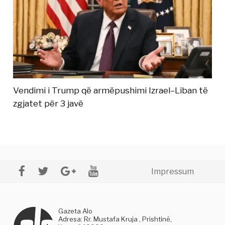
Vendimi i Trump që armëpushimi Izrael–Liban të
zgjatet për 3 javë
Impressum
Gazeta Alo
Adresa: Rr. Mustafa Kruja , Prishtinë,