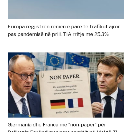
Europa regjistron rënien e parë të trafikut ajror
pas pandemisë në prill, TIA rritje me 25.3%
Gjermania dhe Franca me “non-paper” për