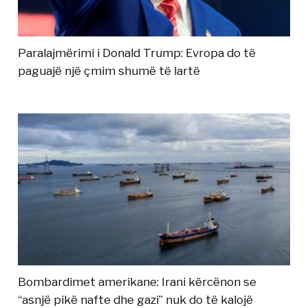
Paralajmërimi i Donald Trump: Evropa do të
paguajë një çmim shumë të lartë
Bombardimet amerikane: Irani kërcënon se
“asnjë pikë nafte dhe gazi” nuk do të kalojë