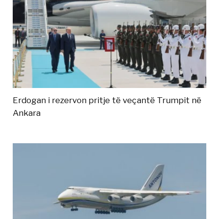
Erdogan i rezervon pritje të veçantë Trumpit në
Ankara