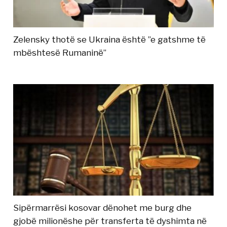
Zelensky thotë se Ukraina është ”e gatshme të
mbështesë Rumaninë”
Sipërmarrësi kosovar dënohet me burg dhe
gjobë milionëshe për transferta të dyshimta në