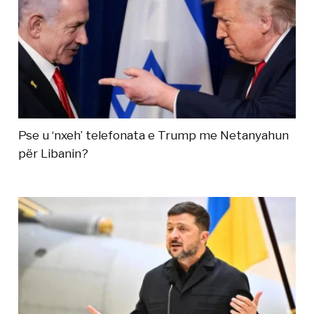
Pse u ‘nxeh’ telefonata e Trump me Netanyahun
për Libanin?