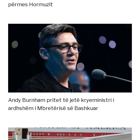
përmes Hormuzit
Andy Burnham pritet të jetë kryeministri i
ardhshëm i Mbretërisë së Bashkuar