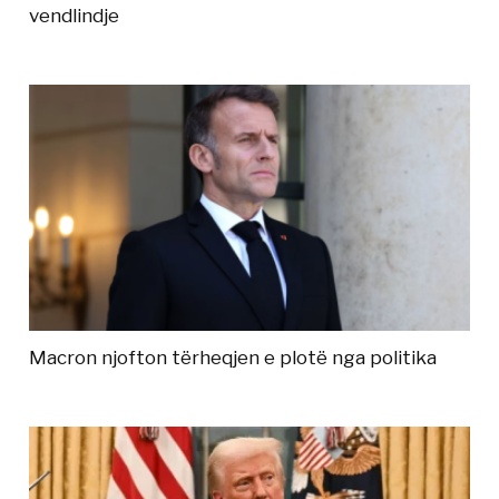
vendlindje
Macron njofton tërheqjen e plotë nga politika