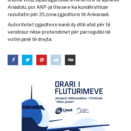
Anadolu, por AKP-ja tha se e ka kundërshtuar
rezultatin për 25 zona zgjedhore të Ankarasë.
Autoritetet zgjedhore kanë dy ditë afat për të
vendosur nëse pretendimet për parregullsi në
votim janë të drejta.