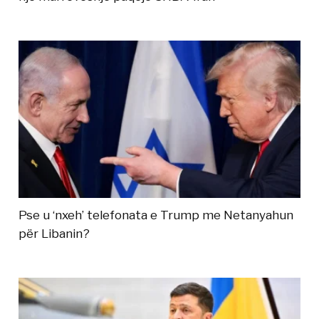
Pse u ‘nxeh’ telefonata e Trump me Netanyahun
për Libanin?