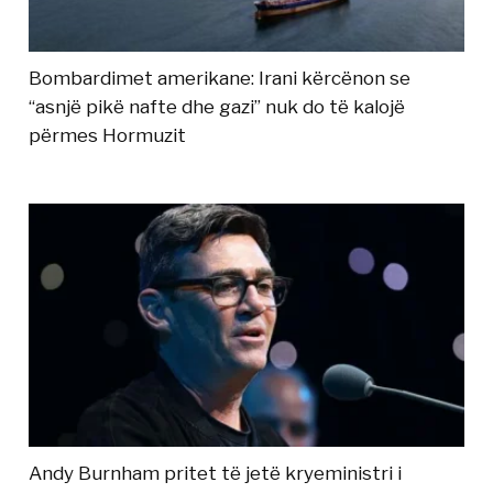
Bombardimet amerikane: Irani kërcënon se
“asnjë pikë nafte dhe gazi” nuk do të kalojë
përmes Hormuzit
Andy Burnham pritet të jetë kryeministri i