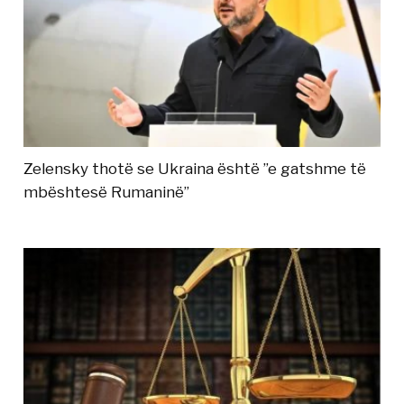
Zelensky thotë se Ukraina është ”e gatshme të
mbështesë Rumaninë”