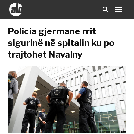
Policia gjermane rrit
sigurinë në spitalin ku po
trajtohet Navalny