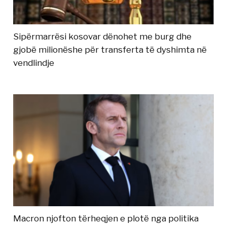
Sipërmarrësi kosovar dënohet me burg dhe
gjobë milionëshe për transferta të dyshimta në
vendlindje
Macron njofton tërheqjen e plotë nga politika