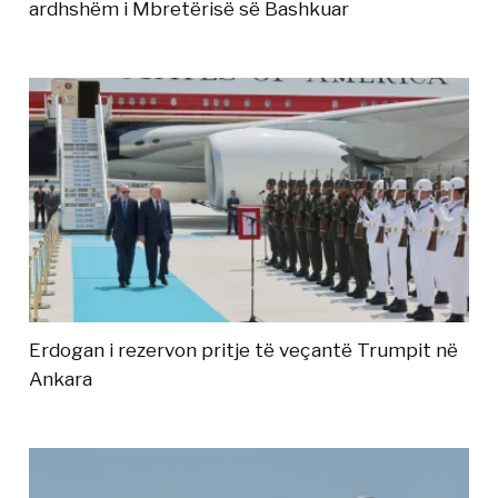
ardhshëm i Mbretërisë së Bashkuar
Erdogan i rezervon pritje të veçantë Trumpit në
Ankara