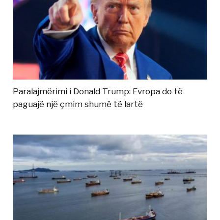
Paralajmërimi i Donald Trump: Evropa do të
paguajë një çmim shumë të lartë