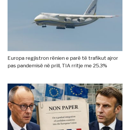
Europa regjistron rënien e parë të trafikut ajror
pas pandemisë në prill, TIA rritje me 25.3%