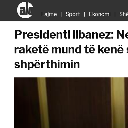
Lajme
Sport
Ekonomi
Shë
Presidenti libanez: 
raketë mund të kenë
shpërthimin