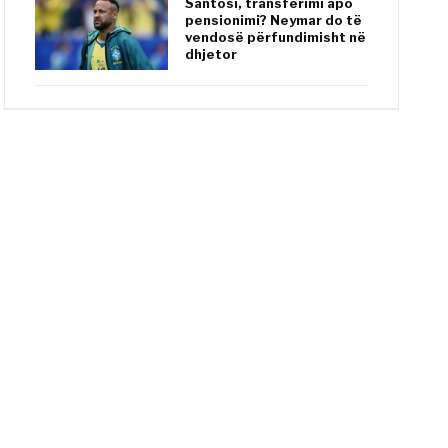
Santosi, transferimi apo
pensionimi? Neymar do të
vendosë përfundimisht në
dhjetor