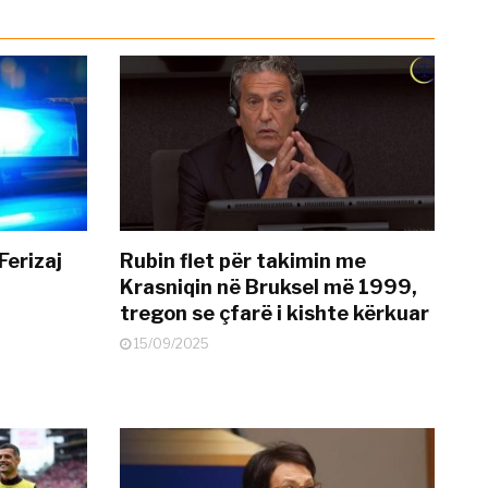
Ferizaj
Rubin flet për takimin me
Krasniqin në Bruksel më 1999,
tregon se çfarë i kishte kërkuar
15/09/2025