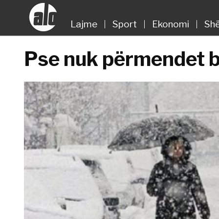
Lajme
Sport
Ekonomi
Shë
Pse nuk përmendet b