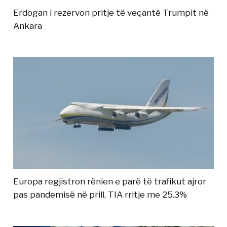
Erdogan i rezervon pritje të veçantë Trumpit në
Ankara
Europa regjistron rënien e parë të trafikut ajror
pas pandemisë në prill, TIA rritje me 25.3%