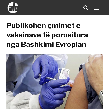
Publikohen çmimet e
vaksinave të porositura
nga Bashkimi Evropian