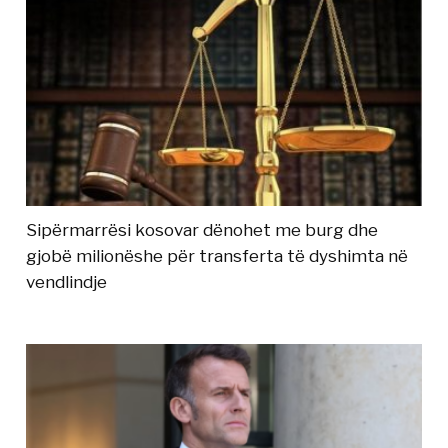
Sipërmarrësi kosovar dënohet me burg dhe
gjobë milionëshe për transferta të dyshimta në
vendlindje