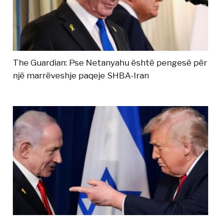
The Guardian: Pse Netanyahu është pengesë për
një marrëveshje paqeje SHBA-Iran