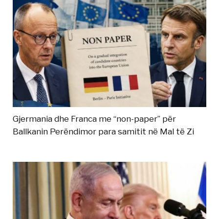
Gjermania dhe Franca me “non-paper” për
Ballkanin Perëndimor para samitit në Mal të Zi