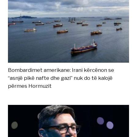
Bombardimet amerikane: Irani kërcënon se
“asnjë pikë nafte dhe gazi” nuk do të kalojë
përmes Hormuzit