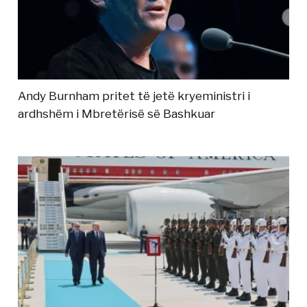
Andy Burnham pritet të jetë kryeministri i
ardhshëm i Mbretërisë së Bashkuar