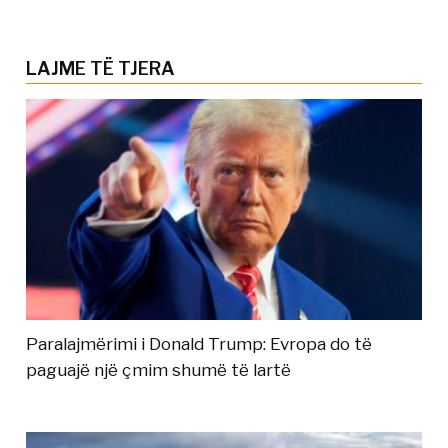
LAJME TË TJERA
Paralajmërimi i Donald Trump: Evropa do të
paguajë një çmim shumë të lartë