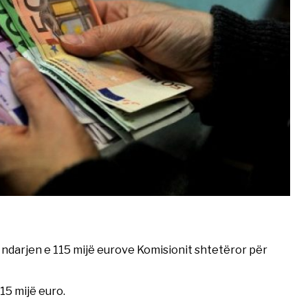
ndarjen e 115 mijë eurove Komisionit shtetëror për
15 mijë euro.