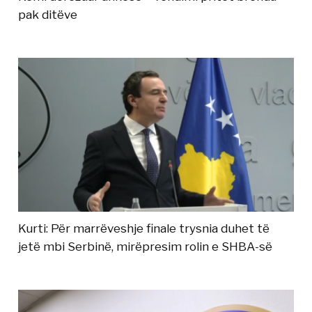
pak ditëve
Kurti: Për marrëveshje finale trysnia duhet të
jetë mbi Serbinë, mirëpresim rolin e SHBA-së