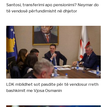
Santosi, transferimi apo pensionimi? Neymar do
të vendosë përfundimisht në dhjetor
LDK mblidhet sot pasdite për të vendosur rreth
bashkimit me Vjosa Osmanin