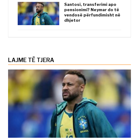
Santosi, transferimi apo
pensionimi? Neymar do të
vendosë përfundimisht në
dhjetor
LAJME TË TJERA