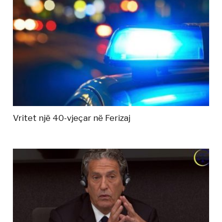
Vritet një 40-vjeçar në Ferizaj