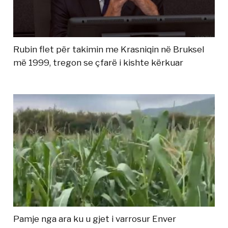
Rubin flet për takimin me Krasniqin në Bruksel
më 1999, tregon se çfarë i kishte kërkuar
Pamje nga ara ku u gjet i varrosur Enver