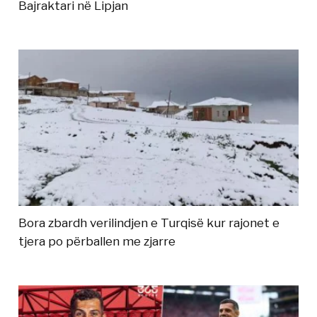
Bajraktari në Lipjan
Bora zbardh verilindjen e Turqisë kur rajonet e
tjera po përballen me zjarre