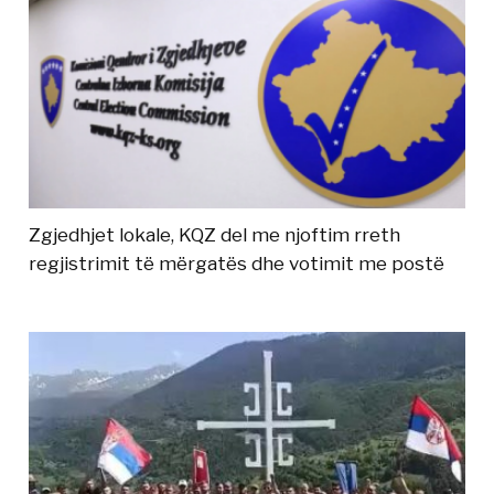
Zgjedhjet lokale, KQZ del me njoftim rreth
regjistrimit të mërgatës dhe votimit me postë