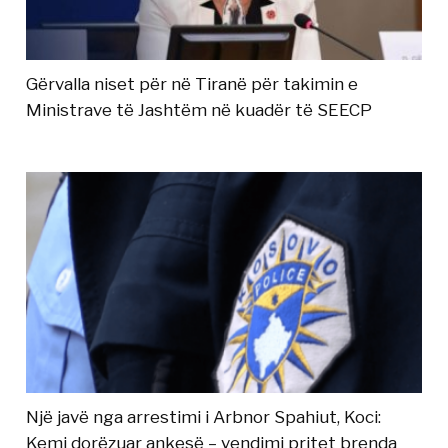
Gërvalla niset për në Tiranë për takimin e
Ministrave të Jashtëm në kuadër të SEECP
Një javë nga arrestimi i Arbnor Spahiut, Koci:
Kemi dorëzuar ankesë – vendimi pritet brenda