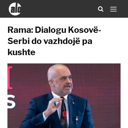
Rama: Dialogu Kosovë-
Serbi do vazhdojë pa
kushte