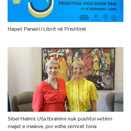
Hapet Panairi i Librit në Prishtinë
Sibel Halimi: Uta Ibrahimi nuk pushtoi vetëm
majat e maleve, por edhe zemrat tona