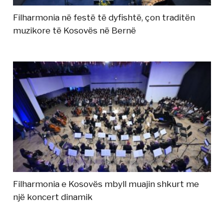
Filharmonia në festë të dyfishtë, çon traditën
muzikore të Kosovës në Bernë
Filharmonia e Kosovës mbyll muajin shkurt me
një koncert dinamik