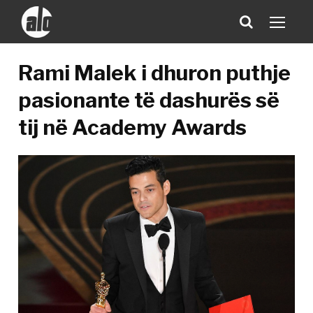
Rami Malek i dhuron puthje
pasionante të dashurës së
tij në Academy Awards