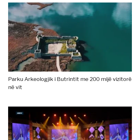
Parku Arkeologjik i Butrintit me 200 mijë vizitorë
në vit