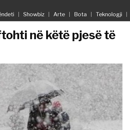
ëndeti
Showbiz
Arte
Bota
Teknologji
tohti në këtë pjesë të