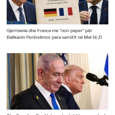
Gjermania dhe Franca me “non-paper” për
Ballkanin Perëndimor para samitit në Mal të Zi