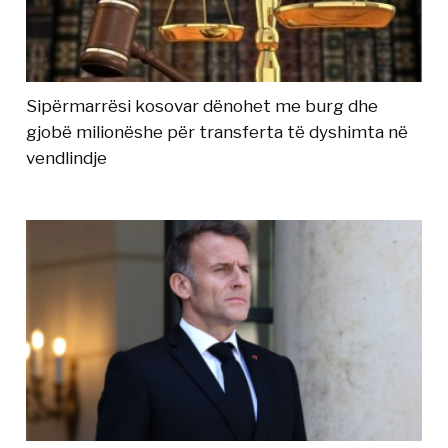
Sipërmarrësi kosovar dënohet me burg dhe
gjobë milionëshe për transferta të dyshimta në
vendlindje