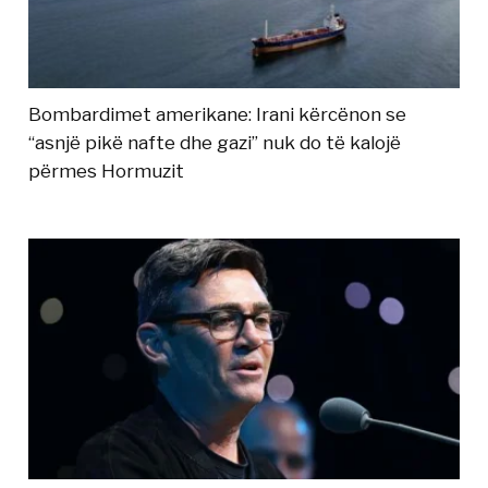
Bombardimet amerikane: Irani kërcënon se
“asnjë pikë nafte dhe gazi” nuk do të kalojë
përmes Hormuzit