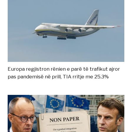
Europa regjistron rënien e parë të trafikut ajror
pas pandemisë në prill, TIA rritje me 25.3%