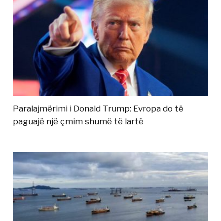
Paralajmërimi i Donald Trump: Evropa do të
paguajë një çmim shumë të lartë