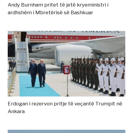
Andy Burnham pritet të jetë kryeministri i
ardhshëm i Mbretërisë së Bashkuar
Erdogan i rezervon pritje të veçantë Trumpit në
Ankara