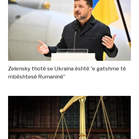
Zelensky thotë se Ukraina është ”e gatshme të
mbështesë Rumaninë”