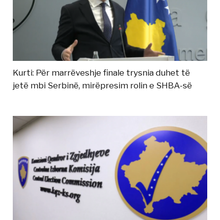
Kurti: Për marrëveshje finale trysnia duhet të
jetë mbi Serbinë, mirëpresim rolin e SHBA-së