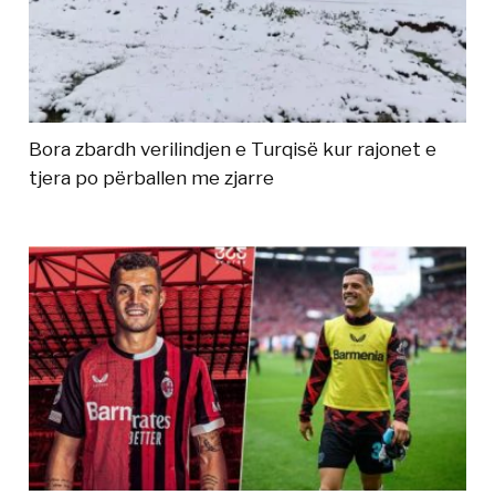
Bora zbardh verilindjen e Turqisë kur rajonet e
tjera po përballen me zjarre