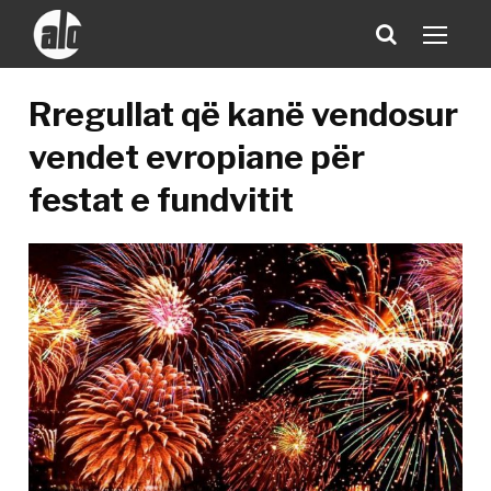
Rregullat që kanë vendosur
vendet evropiane për
festat e fundvitit