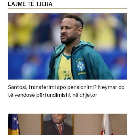
LAJME TË TJERA
Santosi, transferimi apo pensionimi? Neymar do
të vendosë përfundimisht në dhjetor