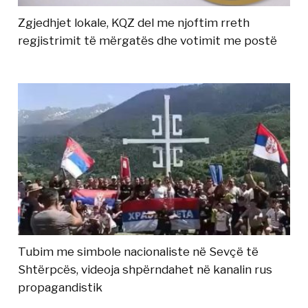
Zgjedhjet lokale, KQZ del me njoftim rreth
regjistrimit të mërgatës dhe votimit me postë
Tubim me simbole nacionaliste në Sevçë të
Shtërpcës, videoja shpërndahet në kanalin rus
propagandistik