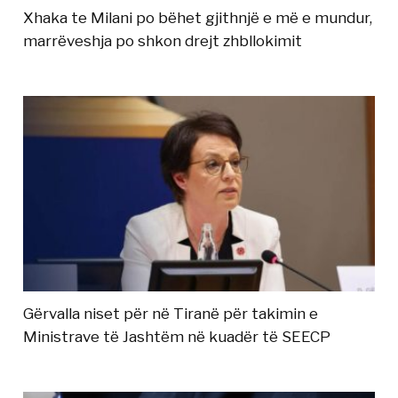
Xhaka te Milani po bëhet gjithnjë e më e mundur,
marrëveshja po shkon drejt zhbllokimit
Gërvalla niset për në Tiranë për takimin e
Ministrave të Jashtëm në kuadër të SEECP