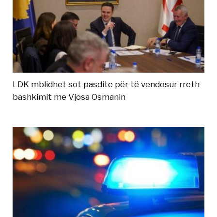
LDK mblidhet sot pasdite për të vendosur rreth
bashkimit me Vjosa Osmanin