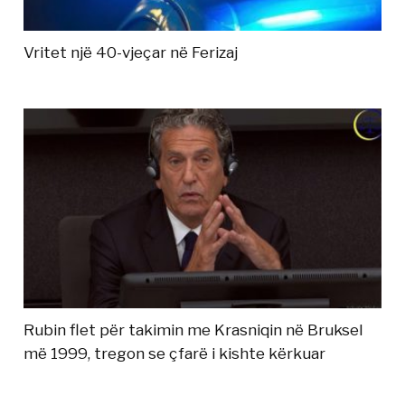
Vritet një 40-vjeçar në Ferizaj
Rubin flet për takimin me Krasniqin në Bruksel
më 1999, tregon se çfarë i kishte kërkuar