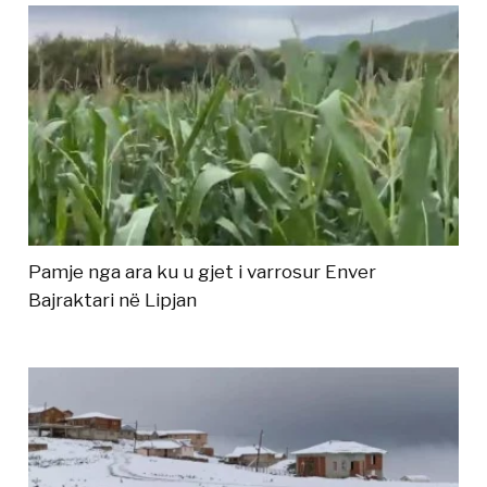
Pamje nga ara ku u gjet i varrosur Enver
Bajraktari në Lipjan