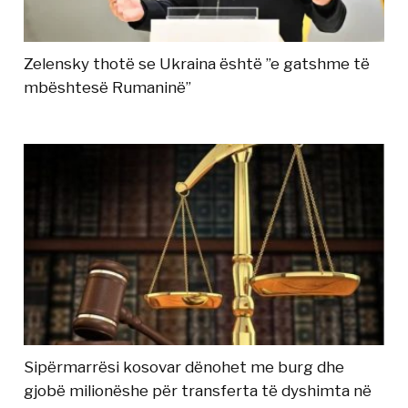
Zelensky thotë se Ukraina është ”e gatshme të
mbështesë Rumaninë”
Sipërmarrësi kosovar dënohet me burg dhe
gjobë milionëshe për transferta të dyshimta në