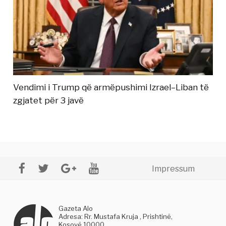
Vendimi i Trump që armëpushimi Izrael–Liban të
zgjatet për 3 javë
Impressum
Gazeta Alo
Adresa: Rr. Mustafa Kruja , Prishtinë,
Kosovë 10000