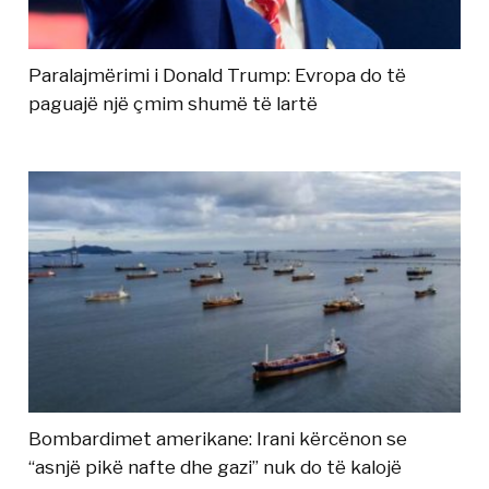
Paralajmërimi i Donald Trump: Evropa do të
paguajë një çmim shumë të lartë
Bombardimet amerikane: Irani kërcënon se
“asnjë pikë nafte dhe gazi” nuk do të kalojë