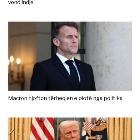
vendlindje
Macron njofton tërheqjen e plotë nga politika