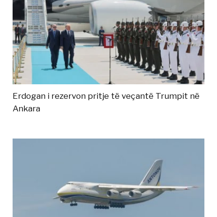
Erdogan i rezervon pritje të veçantë Trumpit në
Ankara