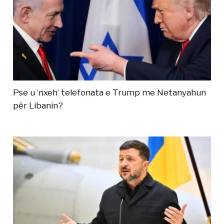
Pse u ‘nxeh’ telefonata e Trump me Netanyahun
për Libanin?