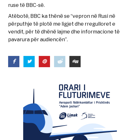
ruse të BBC-së.
Atëbotë, BBC ka thënë se “vepron në Rusi në
përputhje të plotë me ligjet dhe rregulloret e
vendit, për të dhënë lajme dhe informacione të
pavarura për audiencën”.