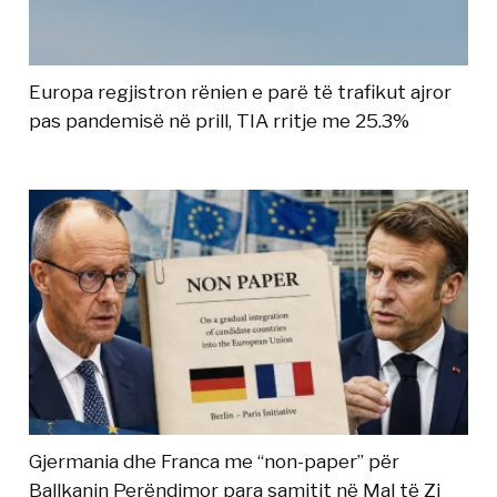
Europa regjistron rënien e parë të trafikut ajror
pas pandemisë në prill, TIA rritje me 25.3%
Gjermania dhe Franca me “non-paper” për
Ballkanin Perëndimor para samitit në Mal të Zi