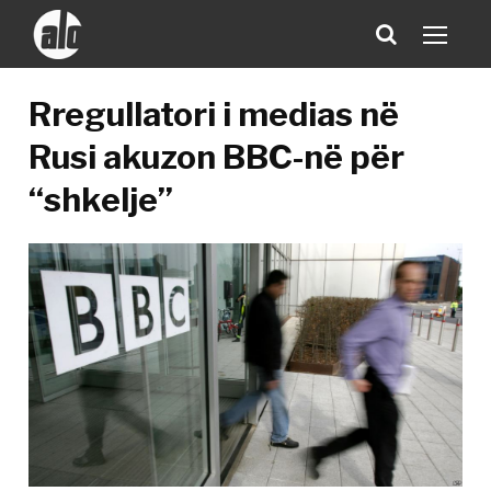
Rregullatori i medias në
Rusi akuzon BBC-në për
“shkelje”