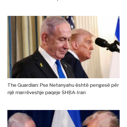
The Guardian: Pse Netanyahu është pengesë për
një marrëveshje paqeje SHBA-Iran