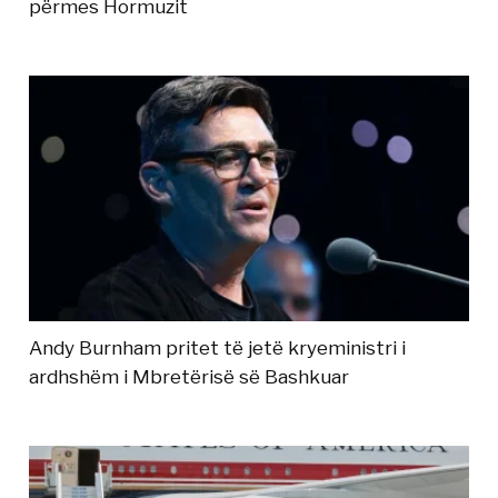
përmes Hormuzit
Andy Burnham pritet të jetë kryeministri i
ardhshëm i Mbretërisë së Bashkuar