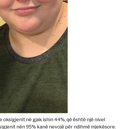
 e oksigjenit në gjak ishin 44%, që është një nivel
oksigjenit nën 95% kanë nevojë për ndihmë mjekësore.