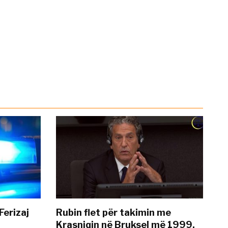
Ferizaj
Rubin flet për takimin me
Krasniqin në Bruksel më 1999,