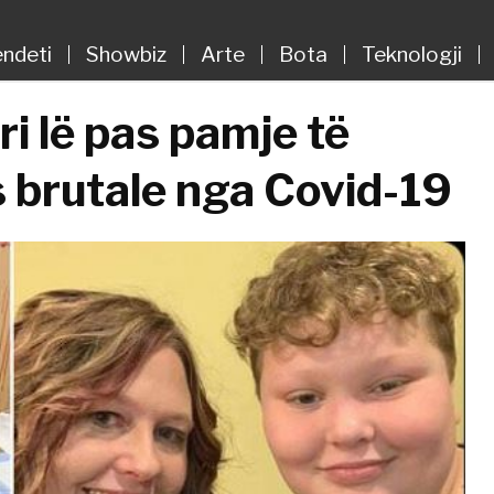
ndeti
Showbiz
Arte
Bota
Teknologji
i lë pas pamje të
 brutale nga Covid-19