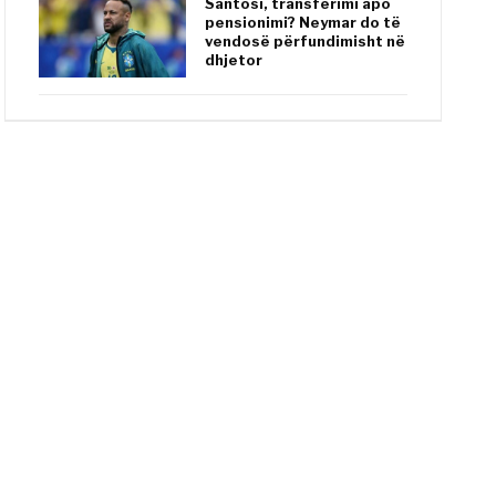
Santosi, transferimi apo
pensionimi? Neymar do të
vendosë përfundimisht në
dhjetor