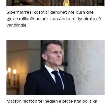
Sipërmarrësi kosovar dënohet me burg dhe
gjobë milionëshe për transferta të dyshimta në
vendlindje
Macron njofton tërheqjen e plotë nga politika