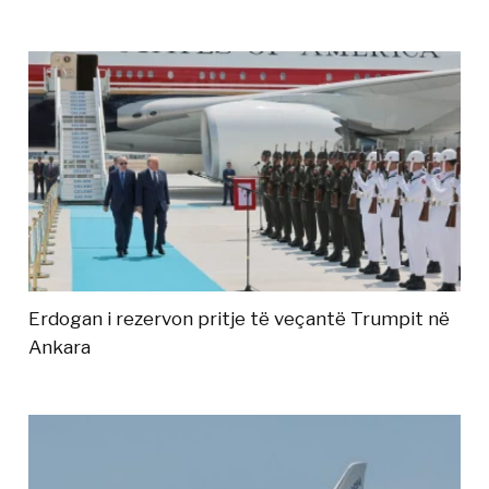
Erdogan i rezervon pritje të veçantë Trumpit në
Ankara