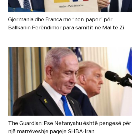
Gjermania dhe Franca me “non-paper” për
Ballkanin Perëndimor para samitit në Mal të Zi
The Guardian: Pse Netanyahu është pengesë për
një marrëveshje paqeje SHBA-Iran