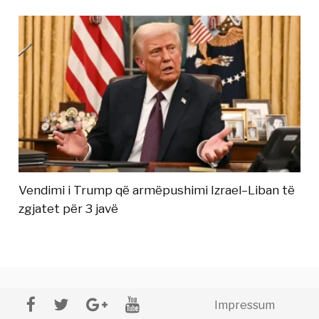
Vendimi i Trump që armëpushimi Izrael–Liban të
zgjatet për 3 javë
Impressum