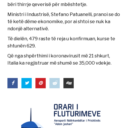
bëri thirrje qeverisë për mbështetje.
Ministri i Industrisë, Stefano Patuanelli, pranoi se do
të ketë dëme ekonomike, por ai shtoi se nuk ka
ndonjë alternativë.
Të dielën, 479 raste të reja u konfirmuan, kurse te
shtunën 629.
Që nga shpërthimi i koronavirusit më 21 shkurt,
Italia ka regjistruar më shumë se 35,000 vdekje.