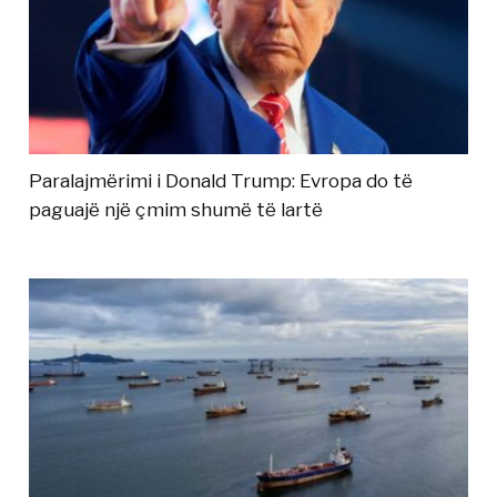
Paralajmërimi i Donald Trump: Evropa do të
paguajë një çmim shumë të lartë