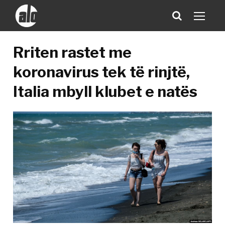
Rriten rastet me
koronavirus tek të rinjtë,
Italia mbyll klubet e natës