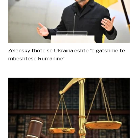
Zelensky thotë se Ukraina është ”e gatshme të
mbështesë Rumaninë”