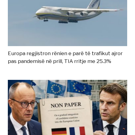
Europa regjistron rënien e parë të trafikut ajror
pas pandemisë në prill, TIA rritje me 25.3%