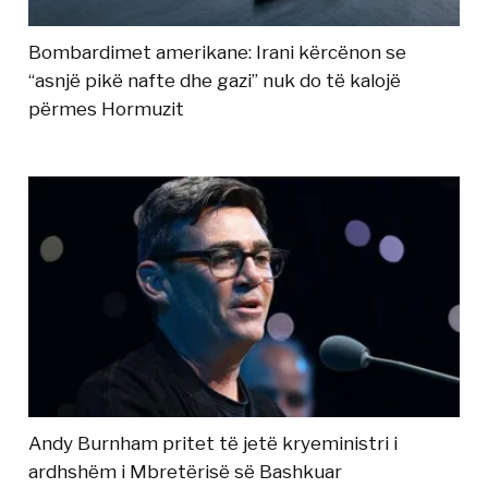
Bombardimet amerikane: Irani kërcënon se
“asnjë pikë nafte dhe gazi” nuk do të kalojë
përmes Hormuzit
Andy Burnham pritet të jetë kryeministri i
ardhshëm i Mbretërisë së Bashkuar