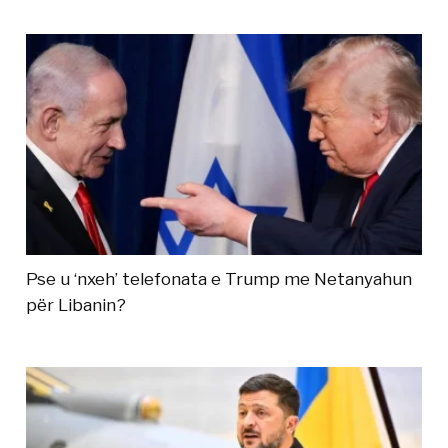
Pse u ‘nxeh’ telefonata e Trump me Netanyahun
për Libanin?