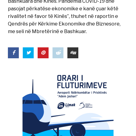
Bashkuara dhe Kinës. Pandemia COVID-19 dhe
pasojat përkatëse ekonomike e kanë çuar këtë
rivalitet në favor të Kinës”, thuhet në raportin e
Qendrës për Kërkime Ekonomike dhe Biznesore,
me seli në Mbretërinë e Bashkuar.