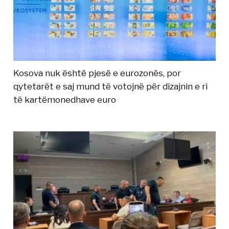
Kosova nuk është pjesë e eurozonës, por
qytetarët e saj mund të votojnë për dizajnin e ri
të kartëmonedhave euro