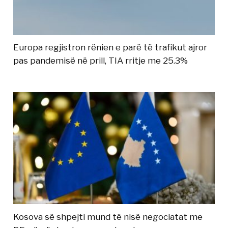
Europa regjistron rënien e parë të trafikut ajror
pas pandemisë në prill, TIA rritje me 25.3%
Kosova së shpejti mund të nisë negociatat me