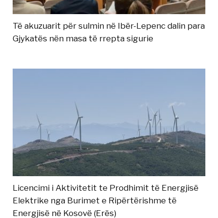
Të akuzuarit për sulmin në Ibër-Lepenc dalin para
Gjykatës nën masa të rrepta sigurie
Licencimi i Aktivitetit te Prodhimit të Energjisë
Elektrike nga Burimet e Ripërtërishme të
Energjisë në Kosovë (Erës)