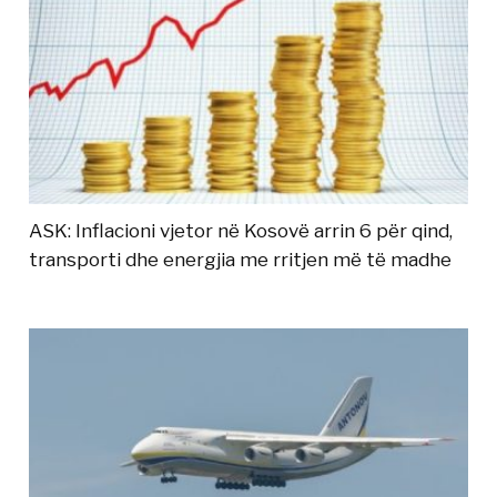
ASK: Inflacioni vjetor në Kosovë arrin 6 për qind,
transporti dhe energjia me rritjen më të madhe