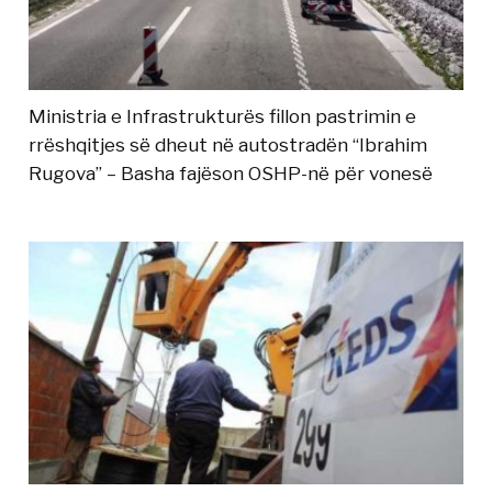
Ministria e Infrastrukturës fillon pastrimin e
rrëshqitjes së dheut në autostradën “Ibrahim
Rugova” – Basha fajëson OSHP-në për vonesë