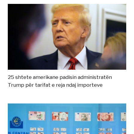
25 shtete amerikane padisin administratën
Trump për tarifat e reja ndaj importeve