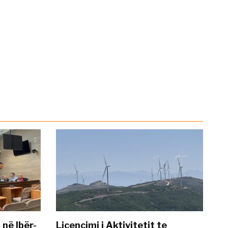
 në Ibër-
Licencimi i Aktivitetit te