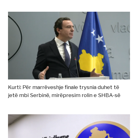
Kurti: Për marrëveshje finale trysnia duhet të
jetë mbi Serbinë, mirëpresim rolin e SHBA-së