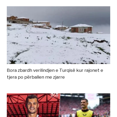
Bora zbardh verilindjen e Turqisë kur rajonet e
tjera po përballen me zjarre