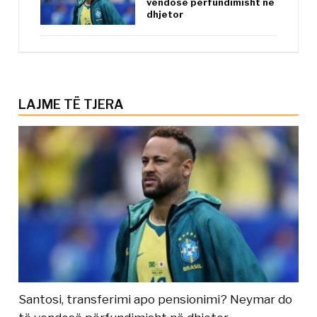
vendosë përfundimisht në
dhjetor
LAJME TË TJERA
Santosi, transferimi apo pensionimi? Neymar do