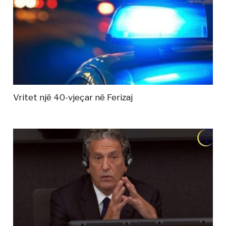
Vritet një 40-vjeçar në Ferizaj