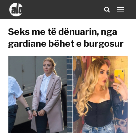
Seks me të dënuarin, nga
gardiane bëhet e burgosur