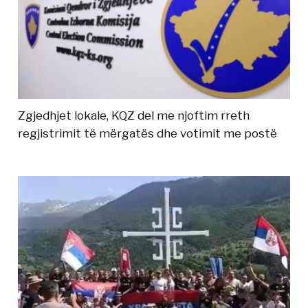
Zgjedhjet lokale, KQZ del me njoftim rreth
regjistrimit të mërgatës dhe votimit me postë