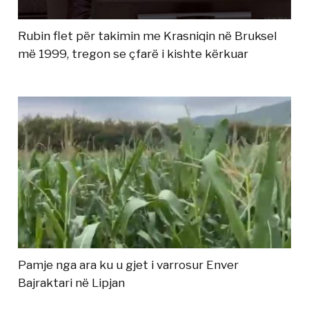
Rubin flet për takimin me Krasniqin në Bruksel
më 1999, tregon se çfarë i kishte kërkuar
Pamje nga ara ku u gjet i varrosur Enver
Bajraktari në Lipjan