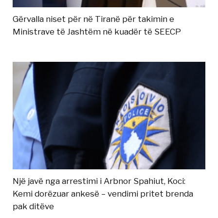
Gërvalla niset për në Tiranë për takimin e
Ministrave të Jashtëm në kuadër të SEECP
Një javë nga arrestimi i Arbnor Spahiut, Koci:
Kemi dorëzuar ankesë – vendimi pritet brenda
pak ditëve