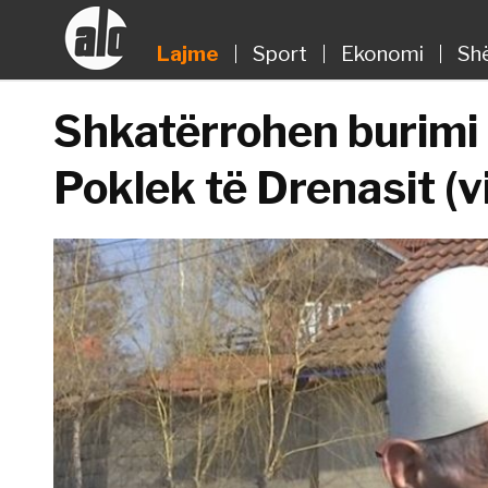
Lajme
Sport
Ekonomi
Sh
Shkatërrohen burimi i
Poklek të Drenasit (v