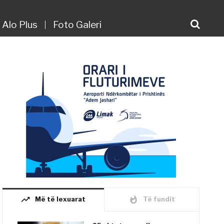
Alo Plus
Foto Galeri
trending_up
whatshot
Më të lexuarat
Të fundit