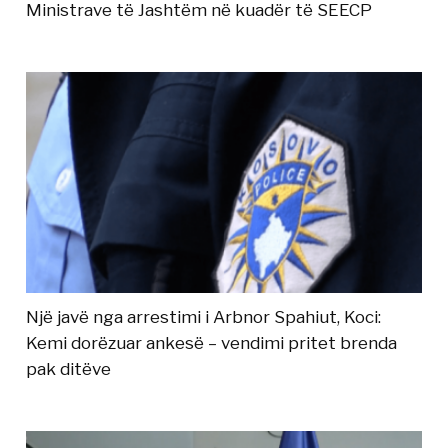
Ministrave të Jashtëm në kuadër të SEECP
Një javë nga arrestimi i Arbnor Spahiut, Koci:
Kemi dorëzuar ankesë – vendimi pritet brenda
pak ditëve