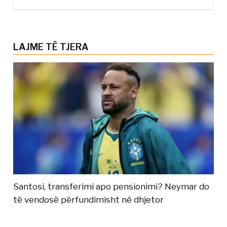
LAJME TË TJERA
Santosi, transferimi apo pensionimi? Neymar do
të vendosë përfundimisht në dhjetor