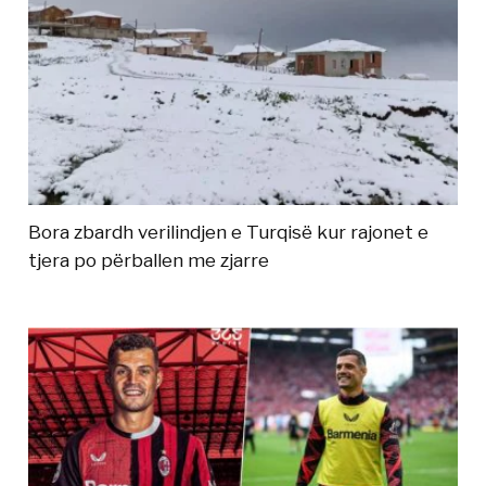
Bora zbardh verilindjen e Turqisë kur rajonet e
tjera po përballen me zjarre