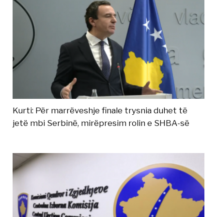
Kurti: Për marrëveshje finale trysnia duhet të
jetë mbi Serbinë, mirëpresim rolin e SHBA-së