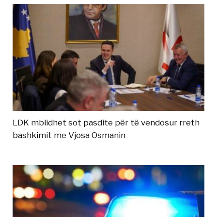
LDK mblidhet sot pasdite për të vendosur rreth
bashkimit me Vjosa Osmanin