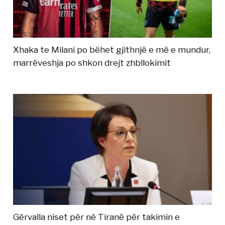
Xhaka te Milani po bëhet gjithnjë e më e mundur,
marrëveshja po shkon drejt zhbllokimit
Gërvalla niset për në Tiranë për takimin e