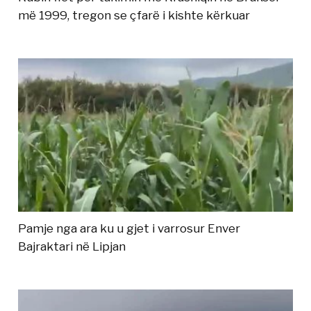
më 1999, tregon se çfarë i kishte kërkuar
Pamje nga ara ku u gjet i varrosur Enver
Bajraktari në Lipjan