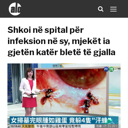
Shkoi në spital për
infeksion në sy, mjekët ia
gjetën katër bletë të gjalla