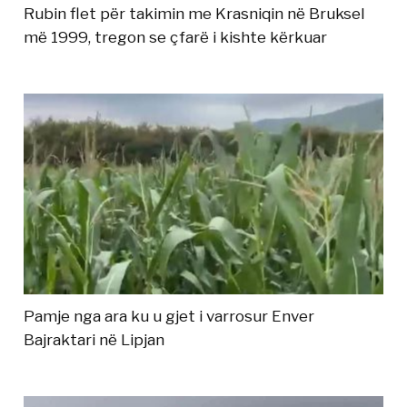
Rubin flet për takimin me Krasniqin në Bruksel
më 1999, tregon se çfarë i kishte kërkuar
Pamje nga ara ku u gjet i varrosur Enver
Bajraktari në Lipjan