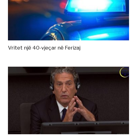
Vritet një 40-vjeçar në Ferizaj