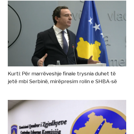
Kurti: Për marrëveshje finale trysnia duhet të
jetë mbi Serbinë, mirëpresim rolin e SHBA-së