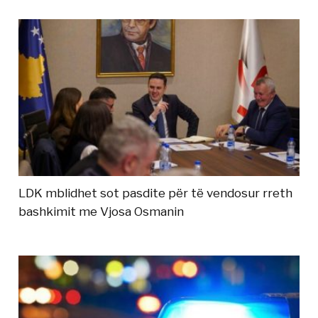
LDK mblidhet sot pasdite për të vendosur rreth
bashkimit me Vjosa Osmanin