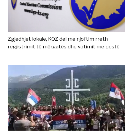
Zgjedhjet lokale, KQZ del me njoftim rreth
regjistrimit të mërgatës dhe votimit me postë