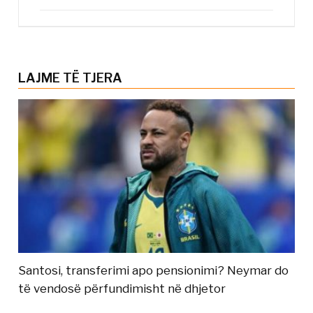
LAJME TË TJERA
Santosi, transferimi apo pensionimi? Neymar do
të vendosë përfundimisht në dhjetor