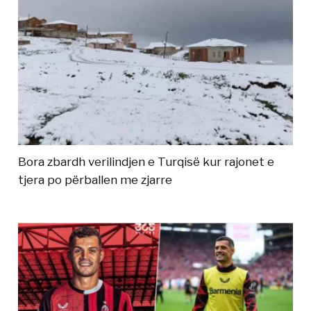
Bora zbardh verilindjen e Turqisë kur rajonet e
tjera po përballen me zjarre