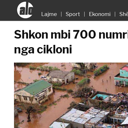
Lajme
Sport
Ekonomi
Shë
Shkon mbi 700 numri
nga cikloni