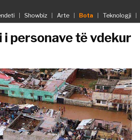
ndeti
Showbiz
Arte
Bota
Teknologji
 i personave të vdekur