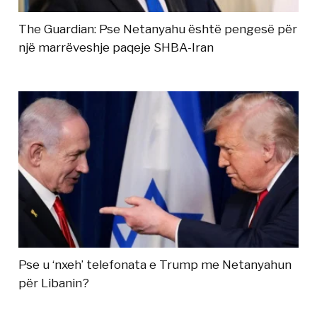
The Guardian: Pse Netanyahu është pengesë për
një marrëveshje paqeje SHBA-Iran
Pse u ‘nxeh’ telefonata e Trump me Netanyahun
për Libanin?