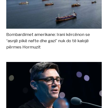
Bombardimet amerikane: Irani kërcënon se
“asnjë pikë nafte dhe gazi” nuk do të kalojë
përmes Hormuzit