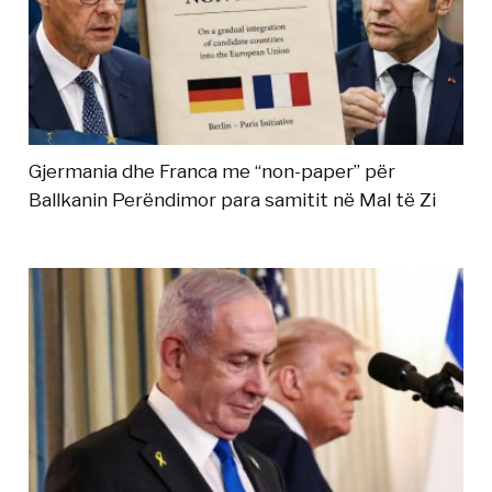
Gjermania dhe Franca me “non-paper” për
Ballkanin Perëndimor para samitit në Mal të Zi