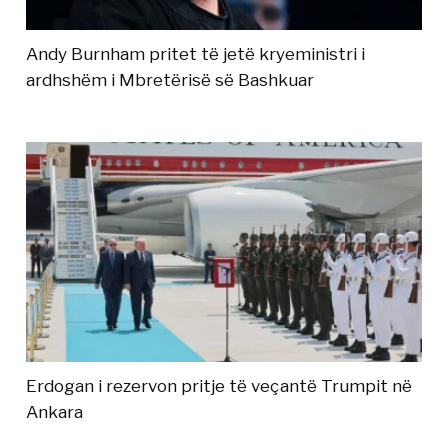
Andy Burnham pritet të jetë kryeministri i
ardhshëm i Mbretërisë së Bashkuar
Erdogan i rezervon pritje të veçantë Trumpit në
Ankara