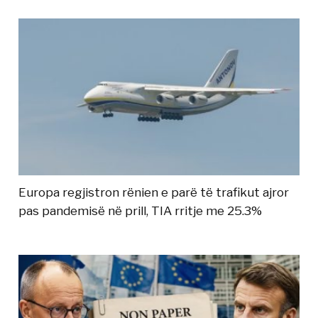
Europa regjistron rënien e parë të trafikut ajror
pas pandemisë në prill, TIA rritje me 25.3%