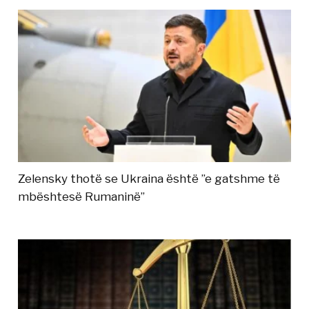
Zelensky thotë se Ukraina është ”e gatshme të
mbështesë Rumaninë”