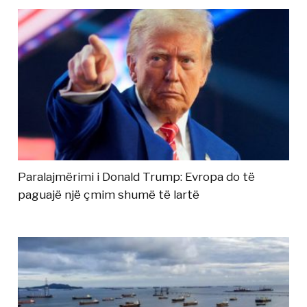
Paralajmërimi i Donald Trump: Evropa do të
paguajë një çmim shumë të lartë