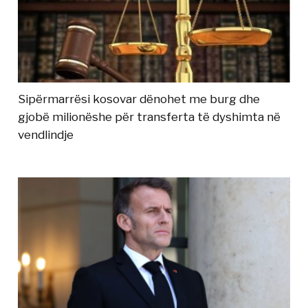
Sipërmarrësi kosovar dënohet me burg dhe
gjobë milionëshe për transferta të dyshimta në
vendlindje