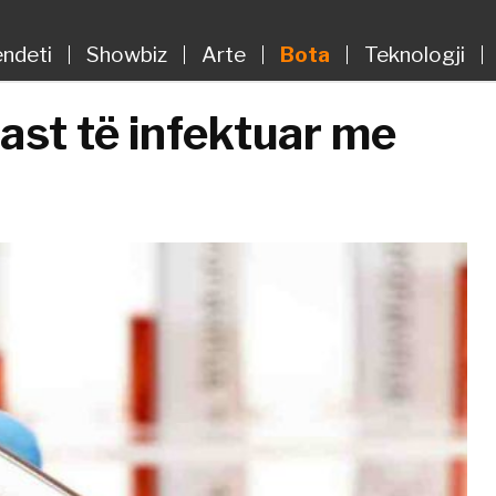
ndeti
Showbiz
Arte
Bota
Teknologji
ast të infektuar me