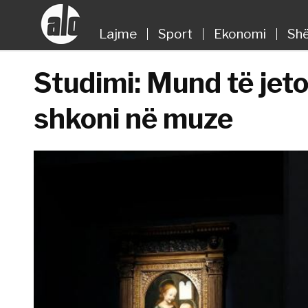
Lajme
Sport
Ekonomi
Shë
Studimi: Mund të jet
shkoni në muze