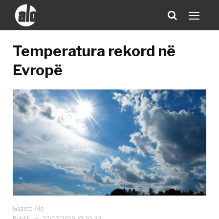
Temperatura rekord në
Evropë
Gazeta Alo
Publikuar: 27/02/2019
20:33