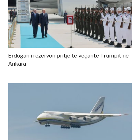
Erdogan i rezervon pritje të veçantë Trumpit në
Ankara