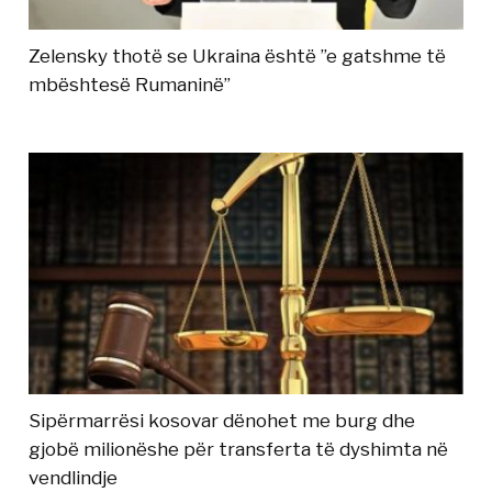
Zelensky thotë se Ukraina është ”e gatshme të
mbështesë Rumaninë”
Sipërmarrësi kosovar dënohet me burg dhe
gjobë milionëshe për transferta të dyshimta në
vendlindje