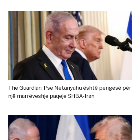
The Guardian: Pse Netanyahu është pengesë për
një marrëveshje paqeje SHBA-Iran