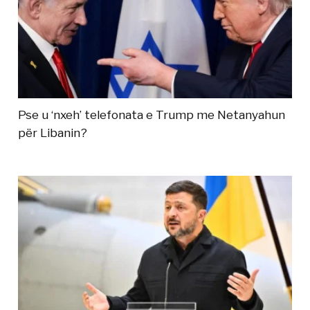
Pse u ‘nxeh’ telefonata e Trump me Netanyahun
për Libanin?