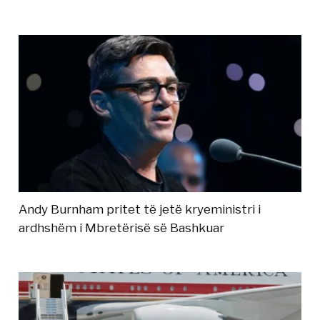
Andy Burnham pritet të jetë kryeministri i
ardhshëm i Mbretërisë së Bashkuar