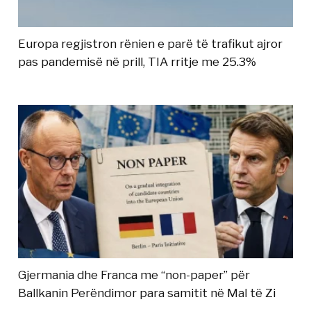
Europa regjistron rënien e parë të trafikut ajror
pas pandemisë në prill, TIA rritje me 25.3%
Gjermania dhe Franca me “non-paper” për
Ballkanin Perëndimor para samitit në Mal të Zi