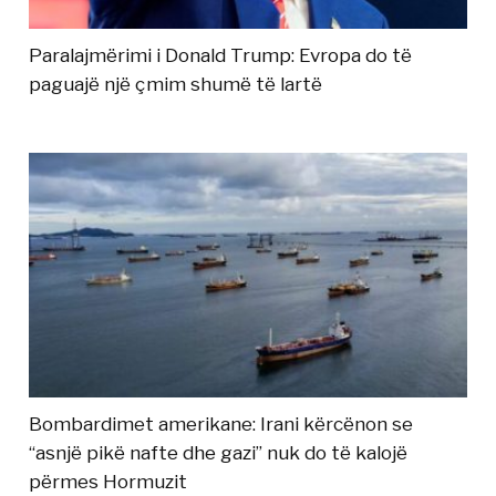
Paralajmërimi i Donald Trump: Evropa do të
paguajë një çmim shumë të lartë
Bombardimet amerikane: Irani kërcënon se
“asnjë pikë nafte dhe gazi” nuk do të kalojë
përmes Hormuzit