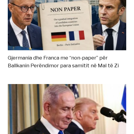
Gjermania dhe Franca me “non-paper” për
Ballkanin Perëndimor para samitit në Mal të Zi