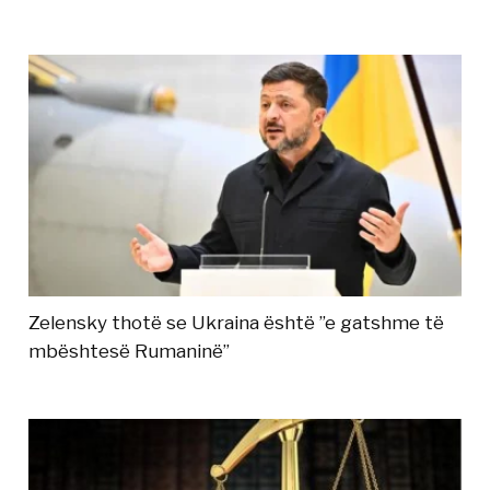
Zelensky thotë se Ukraina është ”e gatshme të
mbështesë Rumaninë”