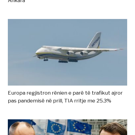
Ankara
Europa regjistron rënien e parë të trafikut ajror
pas pandemisë në prill, TIA rritje me 25.3%