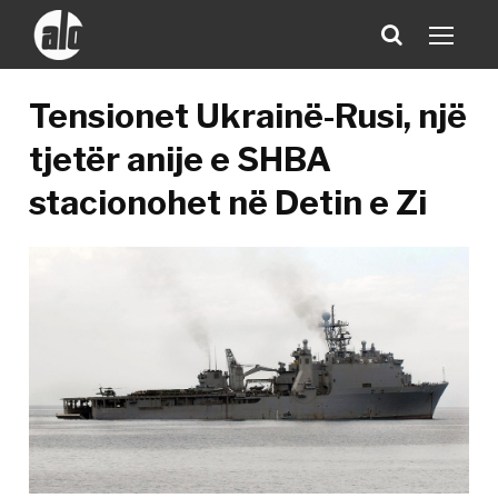
Tensionet Ukrainë-Rusi, një
tjetër anije e SHBA
stacionohet në Detin e Zi