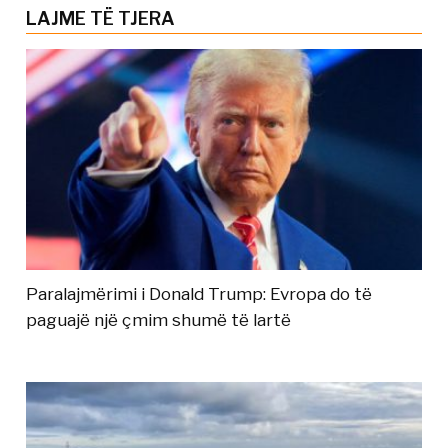
LAJME TË TJERA
Paralajmërimi i Donald Trump: Evropa do të
paguajë një çmim shumë të lartë