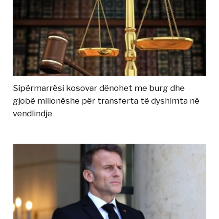
Sipërmarrësi kosovar dënohet me burg dhe
gjobë milionëshe për transferta të dyshimta në
vendlindje