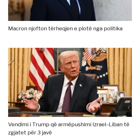
Macron njofton tërheqjen e plotë nga politika
Vendimi i Trump që armëpushimi Izrael–Liban të
zgjatet për 3 javë