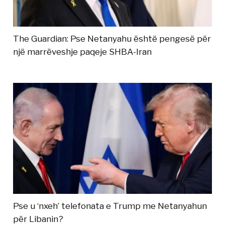
The Guardian: Pse Netanyahu është pengesë për
një marrëveshje paqeje SHBA-Iran
Pse u ‘nxeh’ telefonata e Trump me Netanyahun
për Libanin?