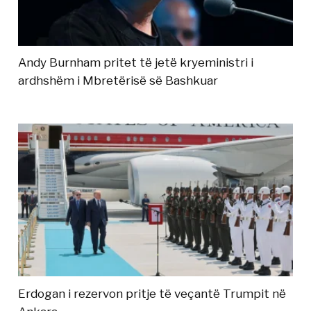
Andy Burnham pritet të jetë kryeministri i
ardhshëm i Mbretërisë së Bashkuar
Erdogan i rezervon pritje të veçantë Trumpit në