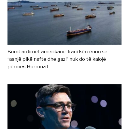
Bombardimet amerikane: Irani kërcënon se
“asnjë pikë nafte dhe gazi” nuk do të kalojë
përmes Hormuzit