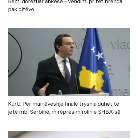
Kemi dorëzuar ankesë – vendimi pritet brenda
pak ditëve
Kurti: Për marrëveshje finale trysnia duhet të
jetë mbi Serbinë, mirëpresim rolin e SHBA-së