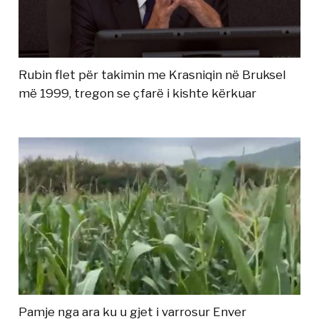
Rubin flet për takimin me Krasniqin në Bruksel
më 1999, tregon se çfarë i kishte kërkuar
Pamje nga ara ku u gjet i varrosur Enver