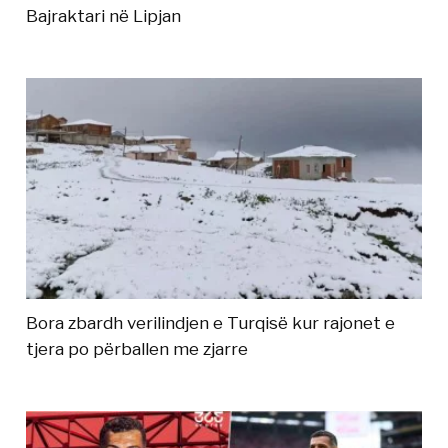
Bajraktari në Lipjan
Bora zbardh verilindjen e Turqisë kur rajonet e
tjera po përballen me zjarre