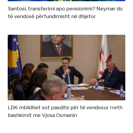
Santosi, transferimi apo pensionimi? Neymar do
të vendosë përfundimisht në dhjetor
LDK mblidhet sot pasdite për të vendosur rreth
bashkimit me Vjosa Osmanin