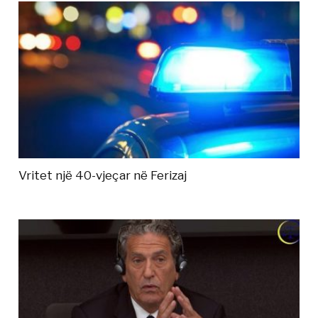
Vritet një 40-vjeçar në Ferizaj