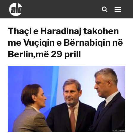
Thaçi e Haradinaj takohen
me Vuçiqin e Bërnabiqin në
Berlin,më 29 prill