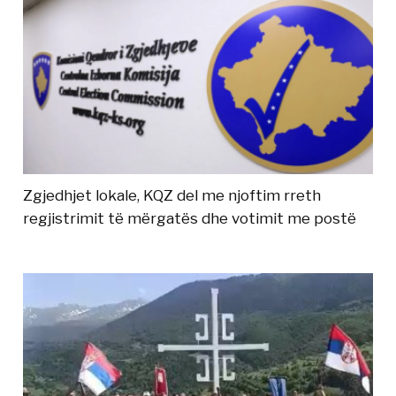
Zgjedhjet lokale, KQZ del me njoftim rreth
regjistrimit të mërgatës dhe votimit me postë