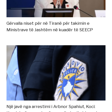
Gërvalla niset për në Tiranë për takimin e
Ministrave të Jashtëm në kuadër të SEECP
Një javë nga arrestimi i Arbnor Spahiut, Koci: