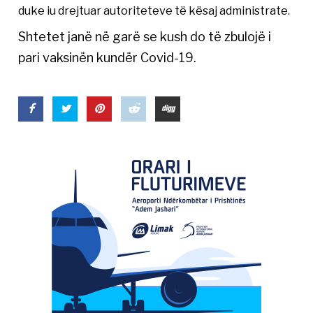
duke iu drejtuar autoriteteve të kësaj administrate.
Shtetet janë në garë se kush do të zbulojë i
pari vaksinën kundër Covid-19.