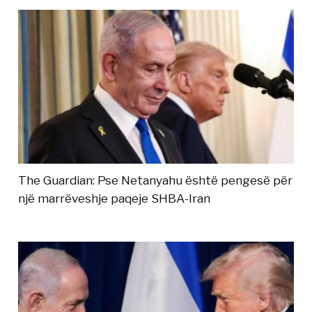
The Guardian: Pse Netanyahu është pengesë për
një marrëveshje paqeje SHBA-Iran