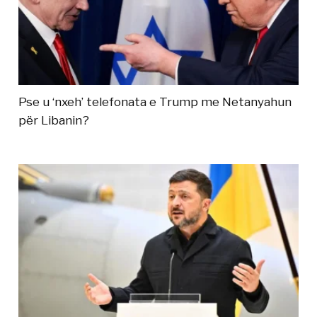
Pse u ‘nxeh’ telefonata e Trump me Netanyahun
për Libanin?