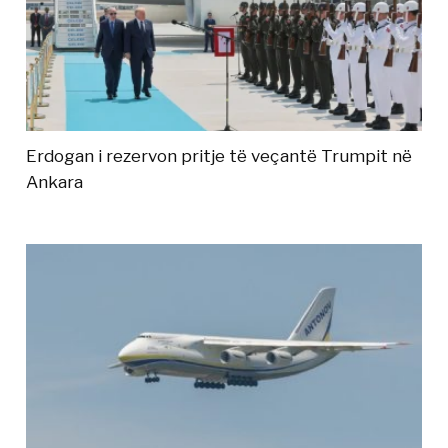
Erdogan i rezervon pritje të veçantë Trumpit në
Ankara