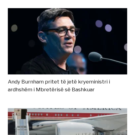
Andy Burnham pritet të jetë kryeministri i
ardhshëm i Mbretërisë së Bashkuar