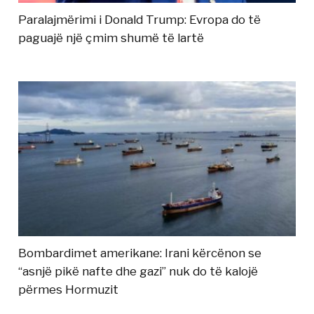
Paralajmërimi i Donald Trump: Evropa do të
paguajë një çmim shumë të lartë
Bombardimet amerikane: Irani kërcënon se
“asnjë pikë nafte dhe gazi” nuk do të kalojë
përmes Hormuzit