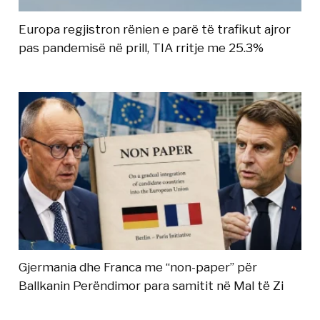
Europa regjistron rënien e parë të trafikut ajror
pas pandemisë në prill, TIA rritje me 25.3%
Gjermania dhe Franca me “non-paper” për
Ballkanin Perëndimor para samitit në Mal të Zi