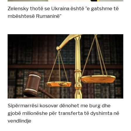
Zelensky thotë se Ukraina është ”e gatshme të
mbështesë Rumaninë”
Sipërmarrësi kosovar dënohet me burg dhe
gjobë milionëshe për transferta të dyshimta në
vendlindje