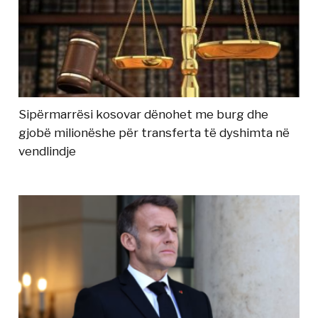
Sipërmarrësi kosovar dënohet me burg dhe
gjobë milionëshe për transferta të dyshimta në
vendlindje