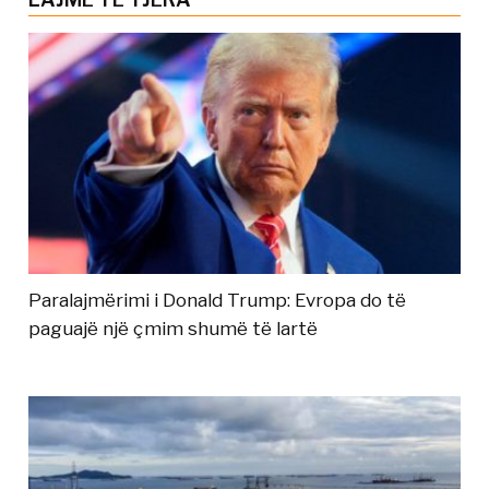
Paralajmërimi i Donald Trump: Evropa do të
paguajë një çmim shumë të lartë