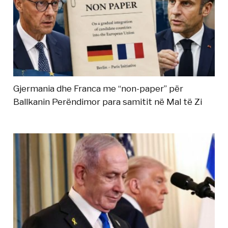
Gjermania dhe Franca me “non-paper” për
Ballkanin Perëndimor para samitit në Mal të Zi