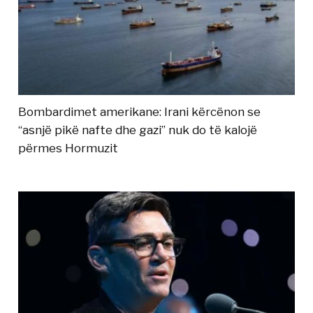
Bombardimet amerikane: Irani kërcënon se
“asnjë pikë nafte dhe gazi” nuk do të kalojë
përmes Hormuzit