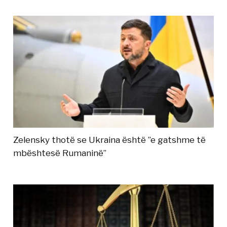
Zelensky thotë se Ukraina është ”e gatshme të
mbështesë Rumaninë”