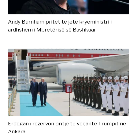
Andy Burnham pritet të jetë kryeministri i
ardhshëm i Mbretërisë së Bashkuar
Erdogan i rezervon pritje të veçantë Trumpit në
Ankara