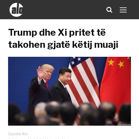
Trump dhe Xi pritet të
takohen gjatë këtij muaji
Gazeta Alo