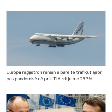
Europa regjistron rënien e parë të trafikut ajror
pas pandemisë në prill, TIA rritje me 25.3%