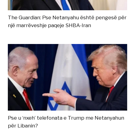
The Guardian: Pse Netanyahu është pengesë për
një marrëveshje paqeje SHBA-Iran
Pse u ‘nxeh’ telefonata e Trump me Netanyahun
për Libanin?