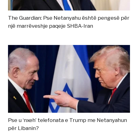
The Guardian: Pse Netanyahu është pengesë për
një marrëveshje paqeje SHBA-Iran
Pse u ‘nxeh’ telefonata e Trump me Netanyahun
për Libanin?