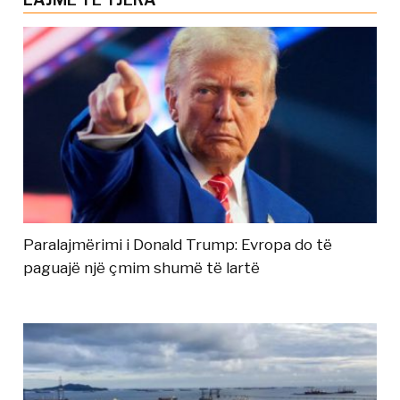
Paralajmërimi i Donald Trump: Evropa do të
paguajë një çmim shumë të lartë