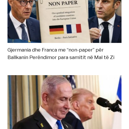
Gjermania dhe Franca me “non-paper” për
Ballkanin Perëndimor para samitit në Mal të Zi