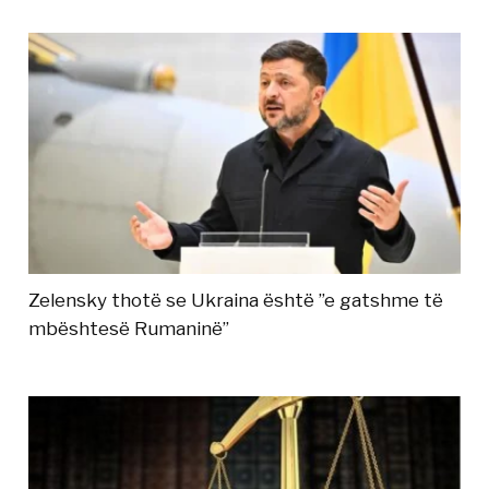
Zelensky thotë se Ukraina është ”e gatshme të
mbështesë Rumaninë”