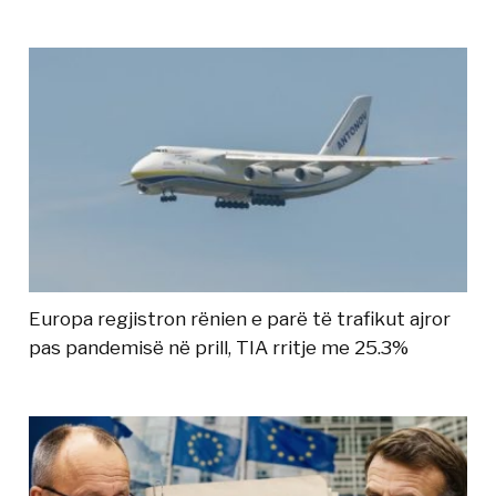
Europa regjistron rënien e parë të trafikut ajror
pas pandemisë në prill, TIA rritje me 25.3%