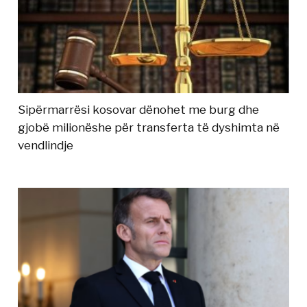
Sipërmarrësi kosovar dënohet me burg dhe
gjobë milionëshe për transferta të dyshimta në
vendlindje