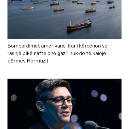
Bombardimet amerikane: Irani kërcënon se
“asnjë pikë nafte dhe gazi” nuk do të kalojë
përmes Hormuzit