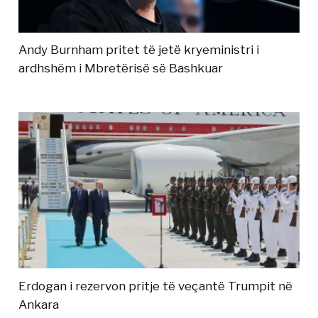
Andy Burnham pritet të jetë kryeministri i
ardhshëm i Mbretërisë së Bashkuar
Erdogan i rezervon pritje të veçantë Trumpit në
Ankara