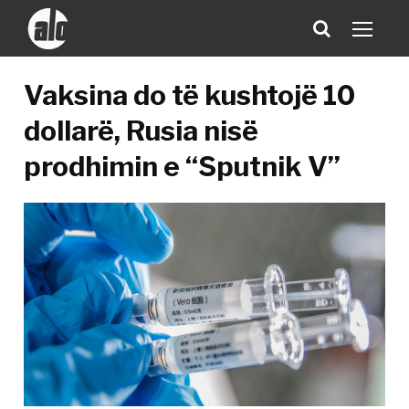
Vaksina do të kushtojë 10
dollarë, Rusia nisë
prodhimin e “Sputnik V”