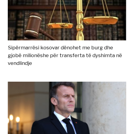
Sipërmarrësi kosovar dënohet me burg dhe
gjobë milionëshe për transferta të dyshimta në
vendlindje