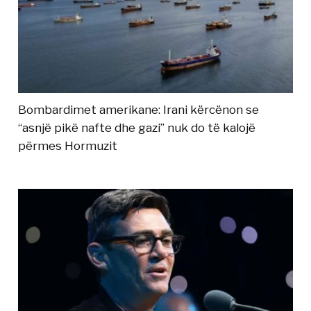
Bombardimet amerikane: Irani kërcënon se
“asnjë pikë nafte dhe gazi” nuk do të kalojë
përmes Hormuzit