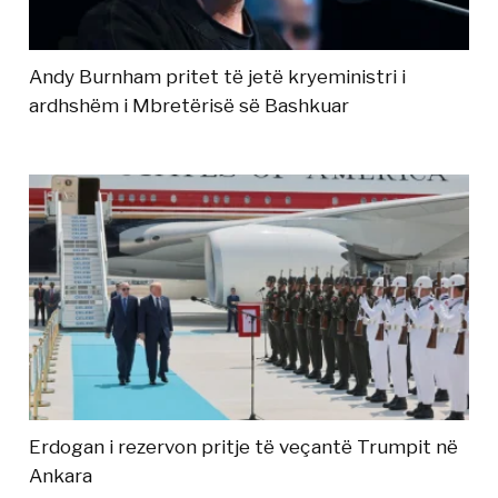
Andy Burnham pritet të jetë kryeministri i
ardhshëm i Mbretërisë së Bashkuar
Erdogan i rezervon pritje të veçantë Trumpit në
Ankara