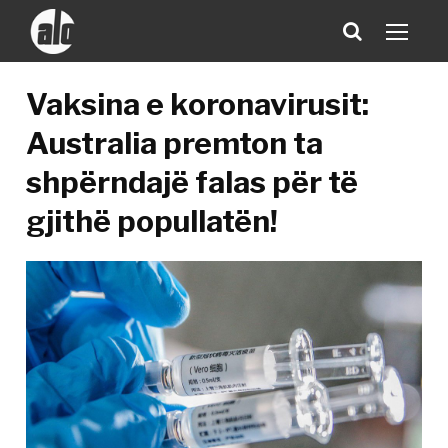
Vaksina e koronavirusit:
Australia premton ta
shpërndajë falas për të
gjithë popullatën!