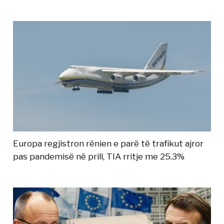
Europa regjistron rënien e parë të trafikut ajror
pas pandemisë në prill, TIA rritje me 25.3%