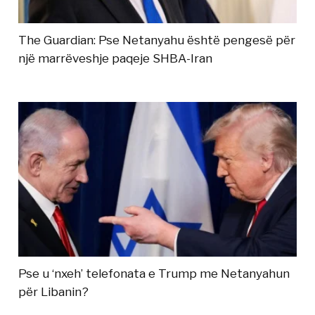
The Guardian: Pse Netanyahu është pengesë për
një marrëveshje paqeje SHBA-Iran
Pse u ‘nxeh’ telefonata e Trump me Netanyahun
për Libanin?