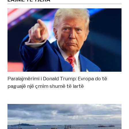
Paralajmërimi i Donald Trump: Evropa do të
paguajë një çmim shumë të lartë