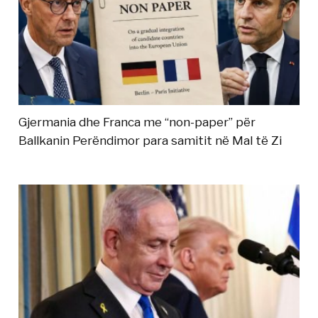
Gjermania dhe Franca me “non-paper” për
Ballkanin Perëndimor para samitit në Mal të Zi