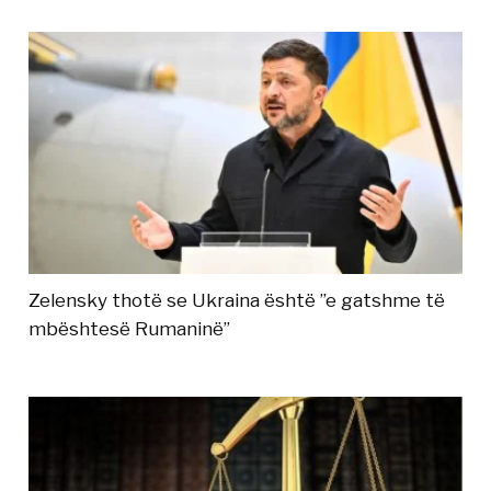
Zelensky thotë se Ukraina është ”e gatshme të
mbështesë Rumaninë”