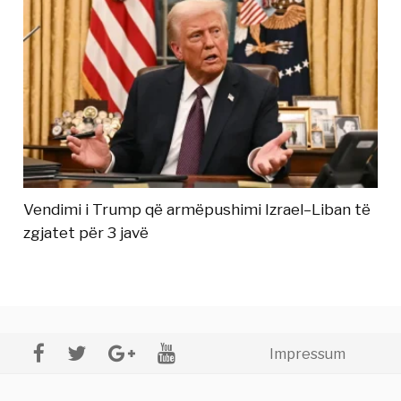
Vendimi i Trump që armëpushimi Izrael–Liban të
zgjatet për 3 javë
Impressum