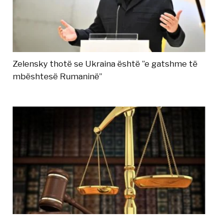
Zelensky thotë se Ukraina është ”e gatshme të
mbështesë Rumaninë”