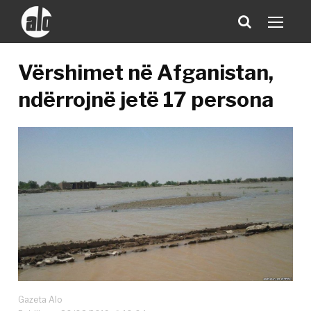
Vërshimet në Afganistan,
ndërrojnë jetë 17 persona
Gazeta Alo