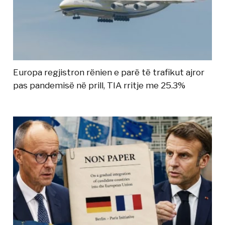
Europa regjistron rënien e parë të trafikut ajror
pas pandemisë në prill, TIA rritje me 25.3%