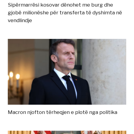
Sipërmarrësi kosovar dënohet me burg dhe
gjobë milionëshe për transferta të dyshimta në
vendlindje
Macron njofton tërheqjen e plotë nga politika