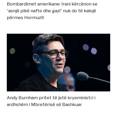
Bombardimet amerikane: Irani kërcënon se
“asnjë pikë nafte dhe gazi” nuk do të kalojë
përmes Hormuzit
Andy Burnham pritet të jetë kryeministri i
ardhshëm i Mbretërisë së Bashkuar