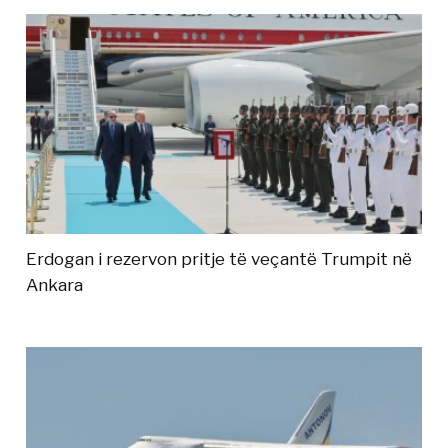
Erdogan i rezervon pritje të veçantë Trumpit në
Ankara