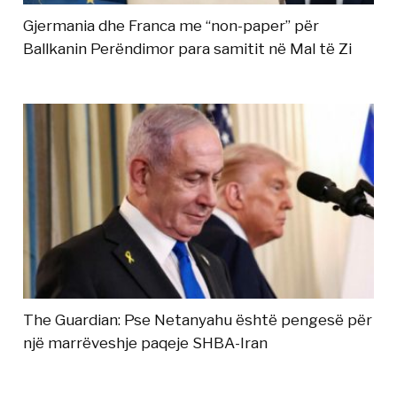
Gjermania dhe Franca me “non-paper” për
Ballkanin Perëndimor para samitit në Mal të Zi
The Guardian: Pse Netanyahu është pengesë për
një marrëveshje paqeje SHBA-Iran