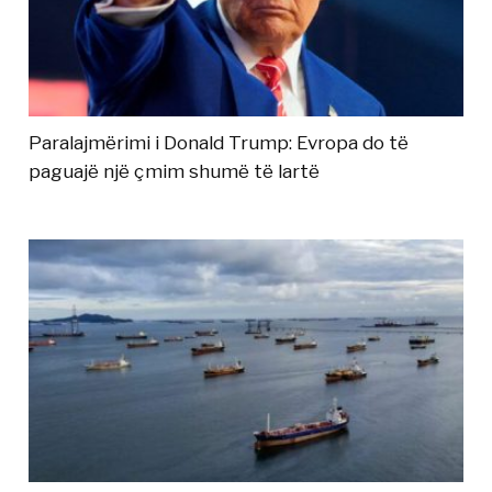
Paralajmërimi i Donald Trump: Evropa do të
paguajë një çmim shumë të lartë