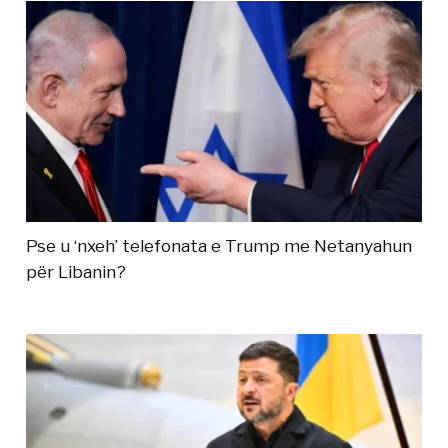
Pse u ‘nxeh’ telefonata e Trump me Netanyahun
për Libanin?