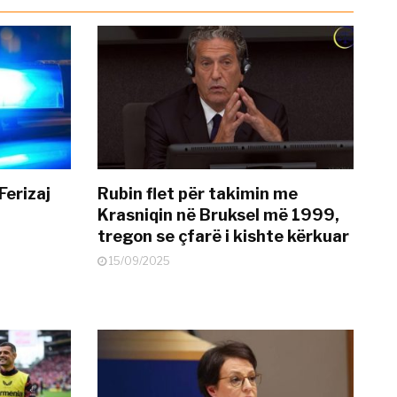
Ferizaj
Rubin flet për takimin me
Krasniqin në Bruksel më 1999,
tregon se çfarë i kishte kërkuar
15/09/2025