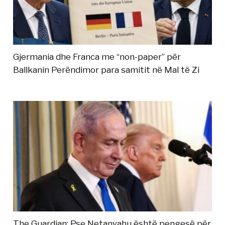
Gjermania dhe Franca me “non-paper” për
Ballkanin Perëndimor para samitit në Mal të Zi
The Guardian: Pse Netanyahu është pengesë për