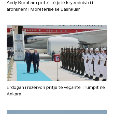
Andy Burnham pritet të jetë kryeministri i
ardhshëm i Mbretërisë së Bashkuar
Erdogan i rezervon pritje të veçantë Trumpit në
Ankara