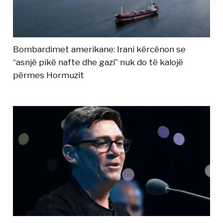
Bombardimet amerikane: Irani kërcënon se
“asnjë pikë nafte dhe gazi” nuk do të kalojë
përmes Hormuzit