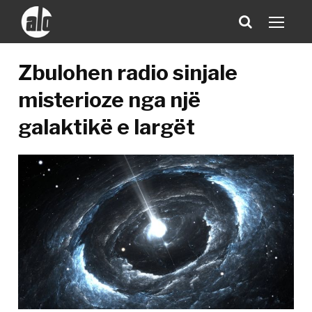
Zbulohen radio sinjale
misterioze nga një
galaktikë e largët