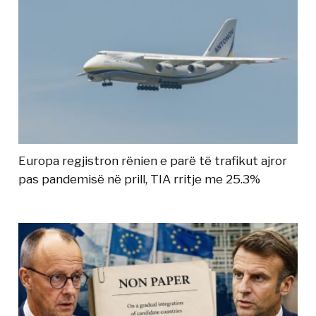
Europa regjistron rënien e parë të trafikut ajror
pas pandemisë në prill, TIA rritje me 25.3%