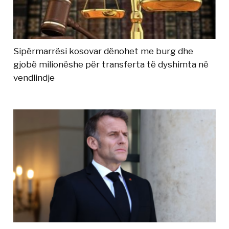
Sipërmarrësi kosovar dënohet me burg dhe
gjobë milionëshe për transferta të dyshimta në
vendlindje