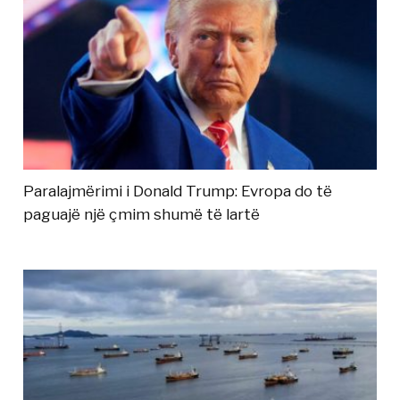
Paralajmërimi i Donald Trump: Evropa do të
paguajë një çmim shumë të lartë