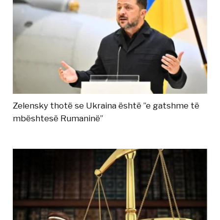
Zelensky thotë se Ukraina është ”e gatshme të
mbështesë Rumaninë”