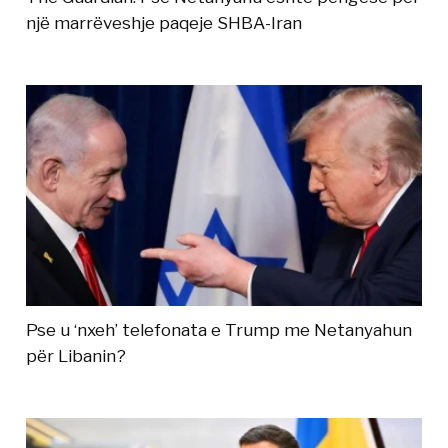
një marrëveshje paqeje SHBA-Iran
Pse u ‘nxeh’ telefonata e Trump me Netanyahun
për Libanin?