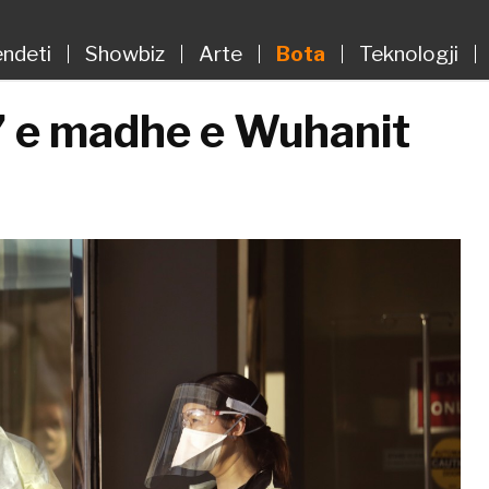
ndeti
Showbiz
Arte
Bota
Teknologji
’ e madhe e Wuhanit