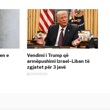
en e
Vendimi i Trump që
armëpushimi Izrael–Liban të
zgjatet për 3 javë
24/04/2026