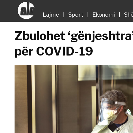
Lajme
Sport
Ekonomi
Shë
Zbulohet ‘gënjeshtra
për COVID-19