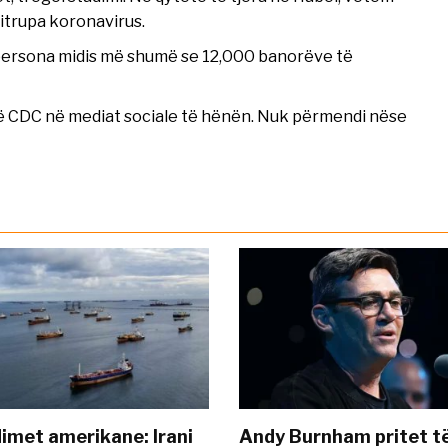
itrupa koronavirus.
 persona midis më shumë se 12,000 banorëve të
 të CDC në mediat sociale të hënën. Nuk përmendi nëse
met amerikane: Irani
Andy Burnham pritet të