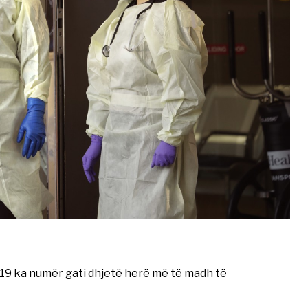
19 ka numër gati dhjetë herë më të madh të