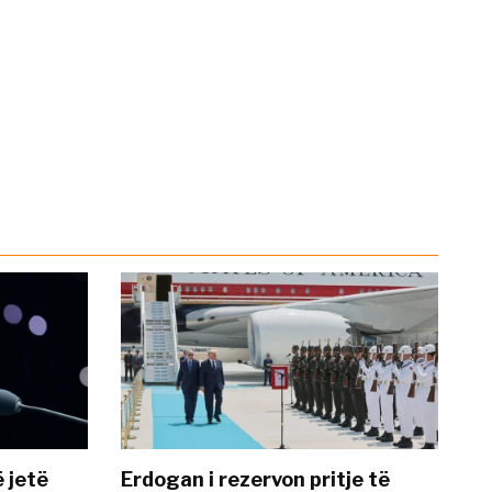
 jetë
Erdogan i rezervon pritje të