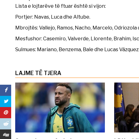
Lista e lojtarëve të ftuar është si vijon:
Portjer: Navas, Luca dhe Altube.
Mbrojtës: Vallejo, Ramos, Nacho, Marcelo, Odriozola 
Mesfushor: Casemiro, Valverde, Llorente, Brahim, Isc
Sulmues: Mariano, Benzema, Bale dhe Lucas Vázquez
LAJME TË TJERA