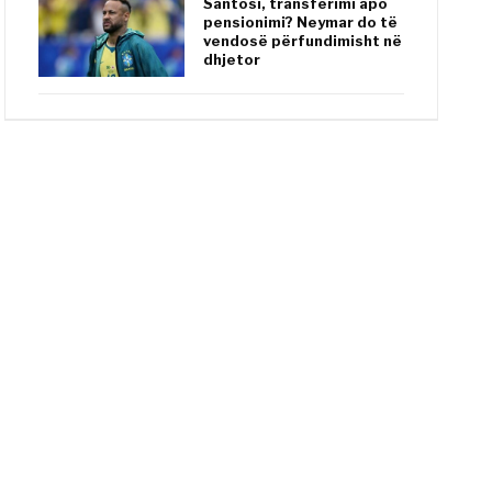
Santosi, transferimi apo
pensionimi? Neymar do të
vendosë përfundimisht në
dhjetor