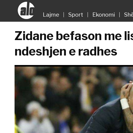
Lajme
Sport
Ekonomi
Shë
Zidane befason me lis
ndeshjen e radhes