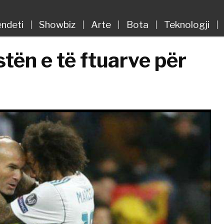
ndeti
Showbiz
Arte
Bota
Teknologji
tën e të ftuarve për